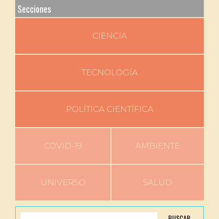
Secciones
CIENCIA
TECNOLOGÍA
POLÍTICA CIENTÍFICA
COVID-19
AMBIENTE
UNIVERSO
SALUD
BUSCAR