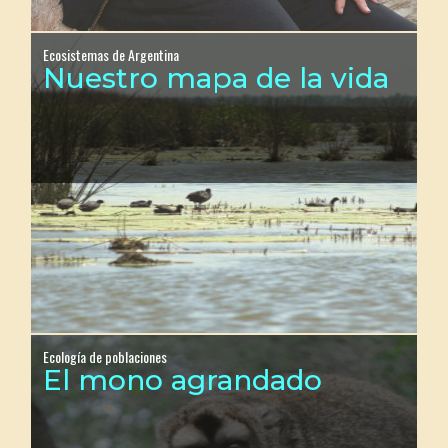
Ecosistemas de Argentina
Nuestro mapa de la vida
Ecología de poblaciones
El mono agrandado