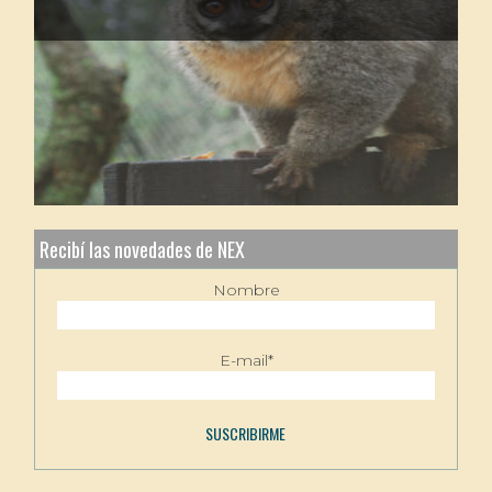
Recibí las novedades de NEX
Nombre
E-mail*