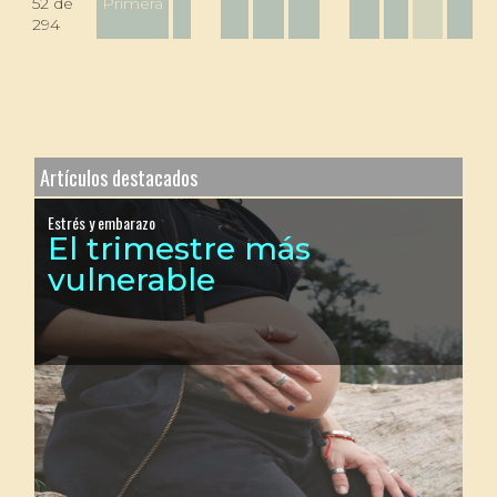
52 de
Primera
294
Artículos destacados
Estrés y embarazo
El trimestre más
vulnerable