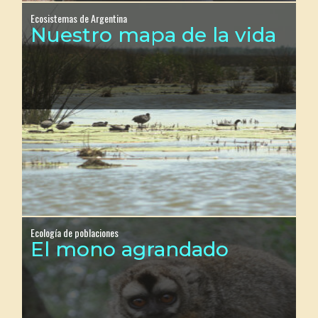
Ecosistemas de Argentina
Nuestro mapa de la vida
Ecología de poblaciones
El mono agrandado