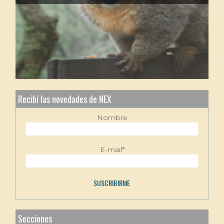
Recibí las novedades de NEX
Nombre
E-mail*
Secciones