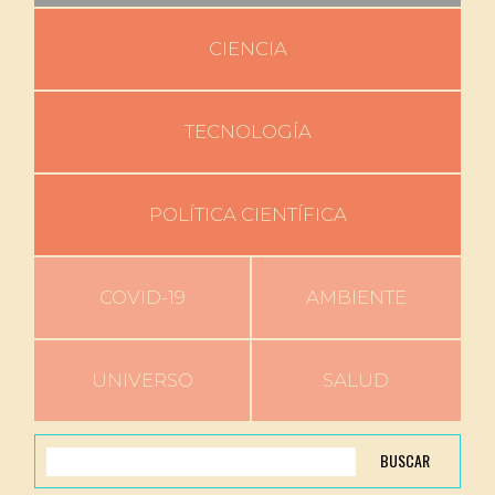
CIENCIA
TECNOLOGÍA
POLÍTICA CIENTÍFICA
COVID-19
AMBIENTE
UNIVERSO
SALUD
BUSCAR