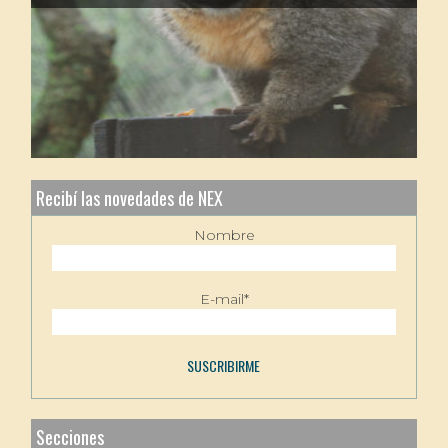
Recibí las novedades de NEX
Nombre
E-mail*
Secciones