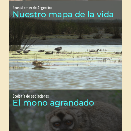
Ecosistemas de Argentina
Nuestro mapa de la vida
Ecología de poblaciones
El mono agrandado