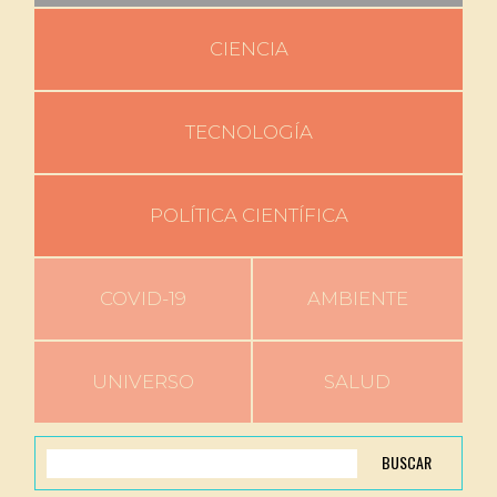
CIENCIA
TECNOLOGÍA
POLÍTICA CIENTÍFICA
COVID-19
AMBIENTE
UNIVERSO
SALUD
BUSCAR