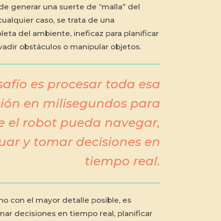
ede generar una suerte de “malla” del
ualquier caso, se trata de una
eta del ambiente, ineficaz para planificar
vadir obstáculos o manipular objetos.
safío es procesar toda esa
ión en milisegundos para
e el robot pueda navegar,
uar y tomar decisiones en
tiempo real.
no con el mayor detalle posible, es
ar decisiones en tiempo real, planificar