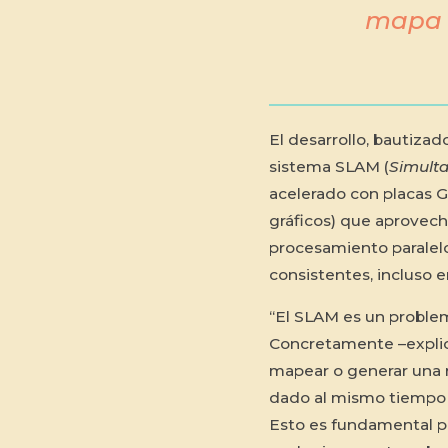
mapa 
El desarrollo, bautiza
sistema SLAM (
Simult
acelerado con placas 
gráficos) que aprovech
procesamiento paralel
consistentes, incluso e
“El SLAM es un proble
Concretamente –explica
mapear o generar una 
dado al mismo tiempo q
Esto es fundamental p