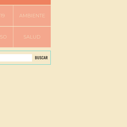
19
AMBIENTE
RSO
SALUD
BUSCAR