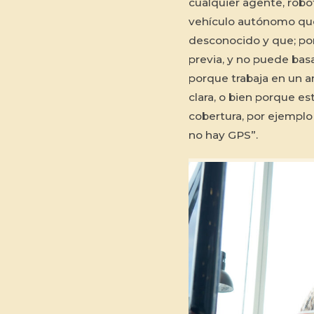
cualquier agente, robo
vehículo autónomo que
desconocido y que; por
previa, y no puede bas
porque trabaja en un a
clara, o bien porque es
cobertura, por ejemplo
no hay GPS”.