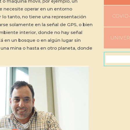
t o máquina móvil, por ejemplo, un
 necesite operar en un entorno
COVID-
 lo tanto, no tiene una representación
arse solamente en la señal de GPS, o bien
mbiente interior, donde no hay señal
UNIVE
tá en un bosque o en algún lugar sin
 una mina o hasta en otro planeta, donde