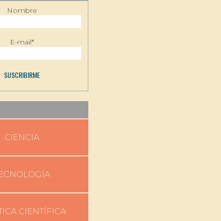
Nombre
E-mail*
CIENCIA
ECNOLOGÍA
TICA CIENTÍFICA