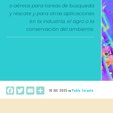
o aéreos para tareas de búsqueda
y rescate y para otras aplicaciones
en la industria, el agro o la
conservación del ambiente.
Facebook
Twitter
Email
Compartir
10 JUL 2025
Pablo Taranto
POR