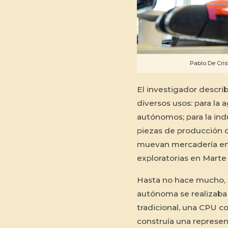
Pablo De Cris
El investigador descri
diversos usos: para la a
autónomos; para la indu
piezas de producción d
muevan mercadería en 
exploratorias en Marte 
Hasta no hace mucho, 
autónoma se realizaba
tradicional, una CPU c
construía una represen