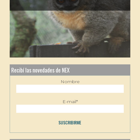
Recibí las novedades de NEX
Nombre
E-mail*