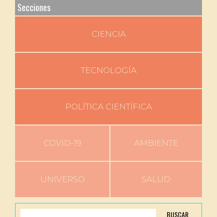
Secciones
CIENCIA
TECNOLOGÍA
POLÍTICA CIENTÍFICA
COVID-19
AMBIENTE
UNIVERSO
SALUD
BUSCAR