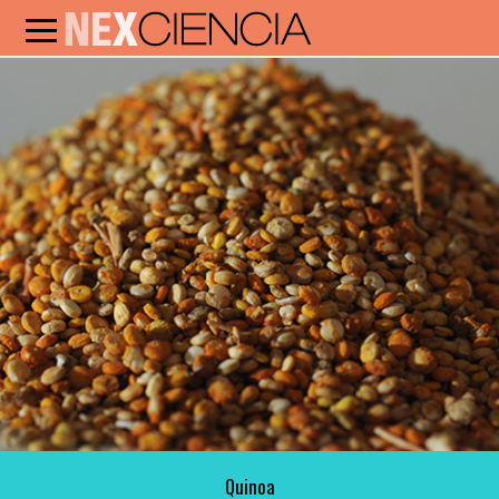
Quinoa