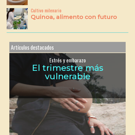
Cultivo milenario
Quinoa, alimento con futuro
Artículos destacados
Estrés y embarazo
El trimestre más
vulnerable