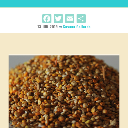
Facebook
Twitter
Email
Compartir
13 JUN 2019
Susana Gallardo
POR