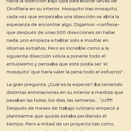
hacía la disección bajo lupa para buscar larvas de
Dirofilaria
en su interior
.
Mosquito tras mosquito,
cada vez que empezaba una disección se abría la
esperanza de encontrar algo. Digamos –confiesa–
que después de unas 500 disecciones sin hallar
nada, uno empieza a hablar solo e insultar en
idiomas extraños. Pero es increíble como a la
siguiente disección volvía a ponerle todo el
entusiasmo y pensaba que este podía ser ‘el
mosquito’ que haría valer la pena todo el esfuerzo”.
La gran pregunta: ¿Cuál es la especie? iba teniendo
distintas entonaciones en su interior a medida que
pasaban las horas, los días, las semanas… “¡Ufff!
Después de meses de trabajo rutinario empecé a
plantearme que quizás estaba perdiendo el
tiempo. Pero a mitad de un proyecto tan corto,