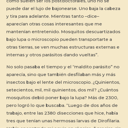
como suelen ser los postdoctorales, uno no se
puede dar el lujo de bajonearse. Uno baja la cabeza
y tira para adelante. Mientras tanto –dice–
aparecían otras cosas interesantes que me
mantenían entretenido. Mosquitos descuartizados
bajo lupa o microscopio pueden transportarte a
otras tierras, se ven muchas estructuras externas e
internas y otros parásitos dando vueltas”.
No solo pasaba el tiempo y el “maldito parásito” no
aparecía, sino que también desfilaban más y más
insectos bajo el lente del microscopio. ¿Quinientos,
setecientos, mil, mil quinientos, dos mil? ¿Cuántos
mosquitos debió poner bajo la lupa? Más de 2300,
pero logró lo que buscaba. “Luego de dos años de
trabajo, entre las 2380 disecciones que hice, había
tres que tenían unas hermosas larvas de
Dirofilaria
.