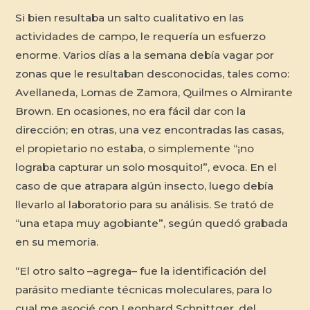
Si bien resultaba un salto cualitativo en las
actividades de campo, le requería un esfuerzo
enorme. Varios días a la semana debía vagar por
zonas que le resultaban desconocidas, tales como:
Avellaneda, Lomas de Zamora, Quilmes o Almirante
Brown. En ocasiones, no era fácil dar con la
dirección; en otras, una vez encontradas las casas,
el propietario no estaba, o simplemente “¡no
lograba capturar un solo mosquito!”, evoca. En el
caso de que atrapara algún insecto, luego debía
llevarlo al laboratorio para su análisis. Se trató de
“una etapa muy agobiante”, según quedó grabada
en su memoria.
“El otro salto –agrega– fue la identificación del
parásito mediante técnicas moleculares, para lo
cual me asocié con Leonhard Schnittger, del