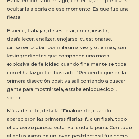
Había encontrado mi aguja en el pajar…” precisa, sin
ocultar la alegría de ese momento. Es que fue una
fiesta.
Esperar, trabajar, desesperar, creer, insistir,
desfallecer, analizar, enojarse, cuestionarse,
cansarse, probar por milésima vez y otra más; son
los ingredientes que componen una masa
explosiva de felicidad cuando finalmente se topa
con el hallazgo tan buscado. “Recuerdo que en la
primera disección positiva salí corriendo a buscar
gente para mostrársela, estaba enloquecido”,
sonríe.
Más adelante, detalla: “Finalmente, cuando
aparecieron las primeras filarias, fue un flash, todo
el esfuerzo parecía estar valiendo la pena. Con todo
el entusiasmo de un joven postdoctoral fue como