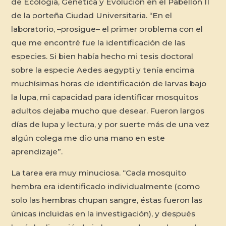
de Ecología, Genética y Evolución en el Pabellón II
de la porteña Ciudad Universitaria. “En el
laboratorio, –prosigue– el primer problema con el
que me encontré fue la identificación de las
especies. Si bien había hecho mi tesis doctoral
sobre la especie
Aedes aegypti
y tenía encima
muchísimas horas de identificación de larvas bajo
la lupa, mi capacidad para identificar mosquitos
adultos dejaba mucho que desear. Fueron largos
días de lupa y lectura, y por suerte más de una vez
algún colega me dio una mano en este
aprendizaje”.
La tarea era muy minuciosa. “Cada mosquito
hembra era identificado individualmente (como
solo las hembras chupan sangre, éstas fueron las
únicas incluidas en la investigación), y después