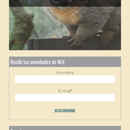
Recibí las novedades de NEX
Nombre
E-mail*