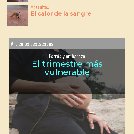
Mosquitos
El calor de la sangre
Artículos destacados
Estrés y embarazo
El trimestre más
vulnerable