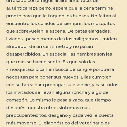
un asado con amigos al aire libre. Yaco, de
auténtica raza perro, espera que la cena termine
pronto para que le toquen los huesos. No faltan al
encuentro los colados de siempre: los mosquitos
que sobrevuelan la escena. De patas alargadas,
livianos –pesan menos de dos miligramos–, miden
alrededor de un centímetro y no pasan
desapercibidos. En especial, las hembras son las
que más se hacen sentir. Es que solo las
«mosquitas» pican en busca de sangre porque la
necesitan para poner sus huevos. Ellas cumplen
con su tarea para propagar su especie, y casi todos
los invitados se llevan alguna roncha y algo de
comezón. Lo mismo le pasa a Yaco, que tiempo
después muestra otros síntomas más
preocupantes: tos, desgano y cada vez le cuesta
más moverse. El diagnóstico del veterinario es