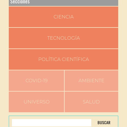
Secciones
CIENCIA
TECNOLOGÍA
POLÍTICA CIENTÍFICA
COVID-19
AMBIENTE
UNIVERSO
SALUD
BUSCAR