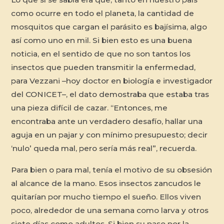
como ocurre en todo el planeta, la cantidad de
mosquitos que cargan el parásito es bajísima, algo
así como uno en mil. Si bien esto es una buena
noticia, en el sentido de que no son tantos los
insectos que pueden transmitir la enfermedad,
para Vezzani –hoy doctor en biología e investigador
del CONICET–, el dato demostraba que estaba tras
una pieza difícil de cazar. “Entonces, me
encontraba ante un verdadero desafío, hallar una
aguja en un pajar y con mínimo presupuesto; decir
‘nulo’ queda mal, pero sería más real”, recuerda.
Para bien o para mal, tenía el motivo de su obsesión
al alcance de la mano. Esos insectos zancudos le
quitarían por mucho tiempo el sueño. Ellos viven
poco, alrededor de una semana como larva y otros
siete días como adultos. Si bien su paso por la