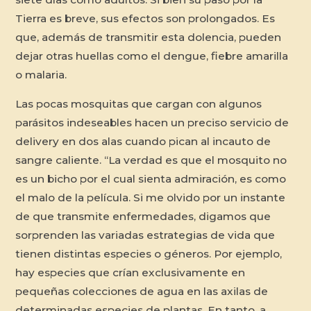
Tierra es breve, sus efectos son prolongados. Es
que, además de transmitir esta dolencia, pueden
dejar otras huellas como el dengue, fiebre amarilla
o malaria.
Las pocas mosquitas que cargan con algunos
parásitos indeseables hacen un preciso servicio de
delivery
en dos alas cuando pican al incauto de
sangre caliente. “La verdad es que el mosquito no
es un bicho por el cual sienta admiración, es como
el malo de la película. Si me olvido por un instante
de que transmite enfermedades, digamos que
sorprenden las variadas estrategias de vida que
tienen distintas especies o géneros. Por ejemplo,
hay especies que crían exclusivamente en
pequeñas colecciones de agua en las axilas de
determinadas especies de plantas. En tanto, a