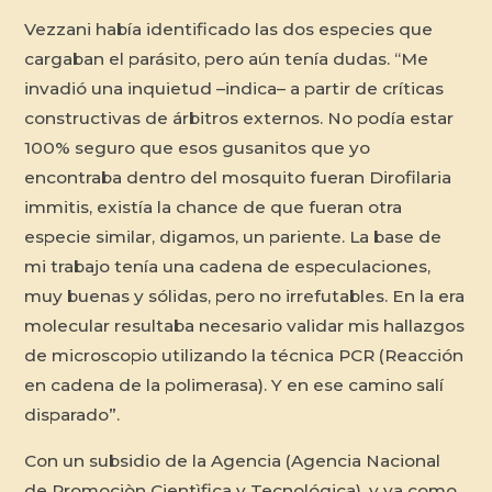
Vezzani había identificado las dos especies que
cargaban el parásito, pero aún tenía dudas. “Me
invadió una inquietud –indica– a partir de críticas
constructivas de árbitros externos. No podía estar
100% seguro que esos gusanitos que yo
encontraba dentro del mosquito fueran
Dirofilaria
immitis
, existía la chance de que fueran otra
especie similar, digamos, un pariente. La base de
mi trabajo tenía una cadena de especulaciones,
muy buenas y sólidas, pero no irrefutables. En la era
molecular resultaba necesario validar mis hallazgos
de microscopio utilizando la técnica PCR (Reacción
en cadena de la polimerasa). Y en ese camino salí
disparado”.
Con un subsidio de la Agencia (Agencia Nacional
de Promociòn Cientìfica y Tecnológica), y ya como