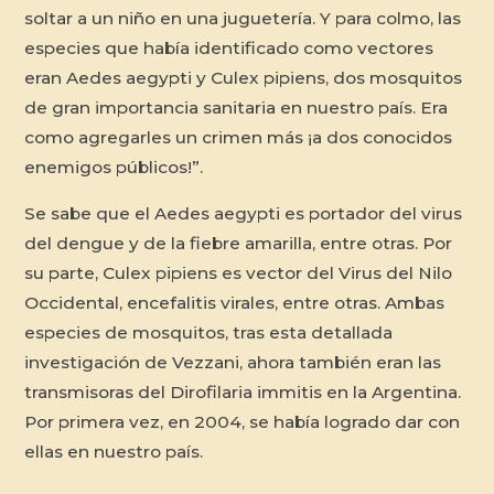
soltar a un niño en una juguetería. Y para colmo, las
especies que había identificado como vectores
eran
Aedes aegypti
y
Culex pipiens
, dos mosquitos
de gran importancia sanitaria en nuestro país. Era
como agregarles un crimen más ¡a dos conocidos
enemigos públicos!”.
Se sabe que el
Aedes aegypti
es portador del virus
del dengue y de la fiebre amarilla, entre otras. Por
su parte,
Culex pipiens
es vector del Virus del Nilo
Occidental, encefalitis virales, entre otras. Ambas
especies de mosquitos, tras esta detallada
investigación de Vezzani, ahora también eran las
transmisoras del
Dirofilaria immitis
en la Argentina.
Por primera vez, en 2004, se había logrado dar con
ellas en nuestro país.