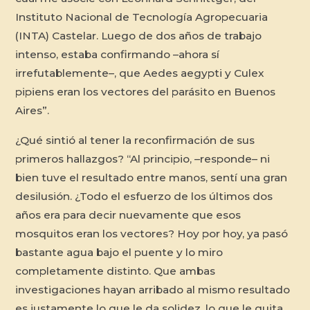
Instituto Nacional de Tecnología Agropecuaria
(INTA) Castelar. Luego de dos años de trabajo
intenso, estaba confirmando –ahora sí
irrefutablemente–, que
Aedes aegypti y Culex
pipiens
eran los vectores del parásito en Buenos
Aires”.
¿Qué sintió al tener la reconfirmación de sus
primeros hallazgos? “Al principio, –responde– ni
bien tuve el resultado entre manos, sentí una gran
desilusión. ¿Todo el esfuerzo de los últimos dos
años era para decir nuevamente que esos
mosquitos eran los vectores? Hoy por hoy, ya pasó
bastante agua bajo el puente y lo miro
completamente distinto. Que ambas
investigaciones hayan arribado al mismo resultado
es justamente lo que le da solidez, lo que le quita