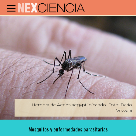
Hembra de Aedes aegypti picando. Foto: Dario
Vezzani
Mosquitos y enfermedades parasitarias