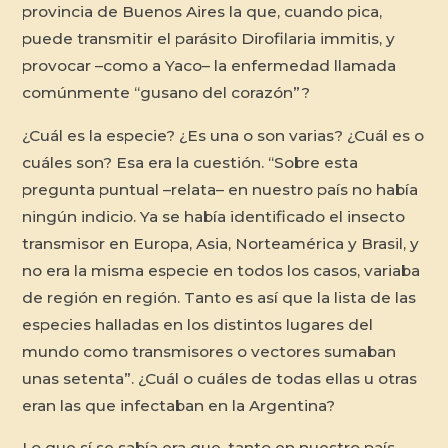
provincia de Buenos Aires la que, cuando pica,
puede transmitir el parásito
Dirofilaria immitis
, y
provocar –como a Yaco– la enfermedad llamada
comúnmente “gusano del corazón”?
¿Cuál es la especie? ¿Es una o son varias? ¿Cuál es o
cuáles son? Esa era la cuestión. “Sobre esta
pregunta puntual –relata– en nuestro país no había
ningún indicio. Ya se había identificado el insecto
transmisor en Europa, Asia, Norteamérica y Brasil, y
no era la misma especie en todos los casos, variaba
de región en región. Tanto es así que la lista de las
especies halladas en los distintos lugares del
mundo como transmisores o vectores sumaban
unas setenta”. ¿Cuál o cuáles de todas ellas u otras
eran las que infectaban en la Argentina?
Lo que sí se sabía era que, tanto en nuestro país