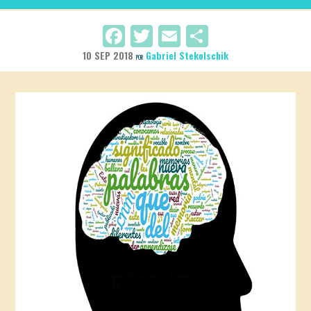
Facebook
Twitter
Email
Compartir
10 SEP 2018
Gabriel Stekolschik
POR