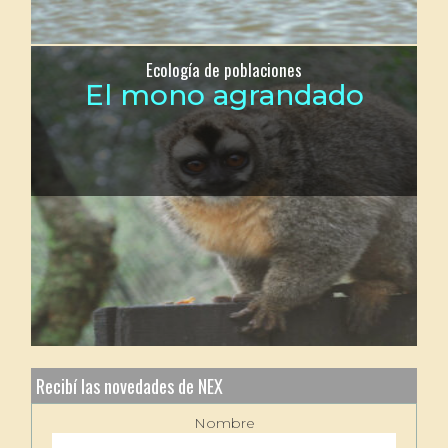
Ecología de poblaciones
El mono agrandado
Recibí las novedades de NEX
Nombre