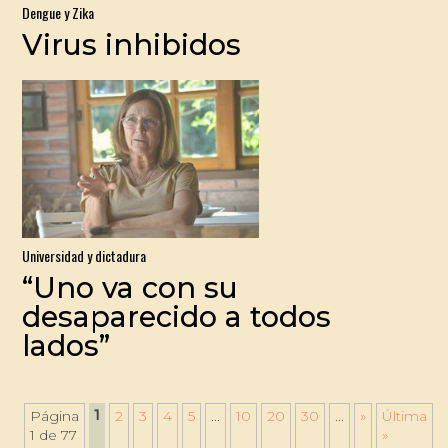
Dengue y Zika
Virus inhibidos
Universidad y dictadura
“Uno va con su
desaparecido a todos
lados”
1
Página
2
3
4
5
...
10
20
30
...
»
Última
1 de 77
»