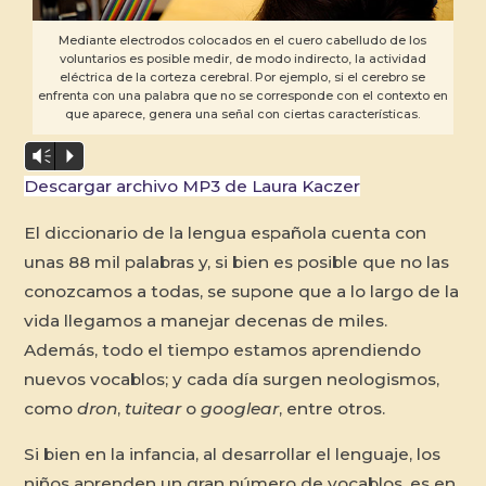
Mediante electrodos colocados en el cuero cabelludo de los
voluntarios es posible medir, de modo indirecto, la actividad
eléctrica de la corteza cerebral. Por ejemplo, si el cerebro se
enfrenta con una palabra que no se corresponde con el contexto en
que aparece, genera una señal con ciertas características.
Vm
P
Descargar archivo MP3 de Laura Kaczer
El diccionario de la lengua española cuenta con
unas 88 mil palabras y, si bien es posible que no las
conozcamos a todas, se supone que a lo largo de la
vida llegamos a manejar decenas de miles.
Además, todo el tiempo estamos aprendiendo
nuevos vocablos; y cada día surgen neologismos,
como
dron
,
tuitear
o
googlear
, entre otros.
Si bien en la infancia, al desarrollar el lenguaje, los
niños aprenden un gran número de vocablos, es en