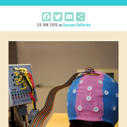
Facebook
Twitter
Email
Compartir
29 JUN 2015
Susana Gallardo
POR