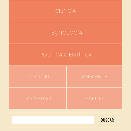
CIENCIA
TECNOLOGÍA
POLÍTICA CIENTÍFICA
COVID-19
AMBIENTE
UNIVERSO
SALUD
BUSCAR