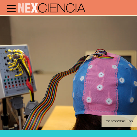
cascosneuro