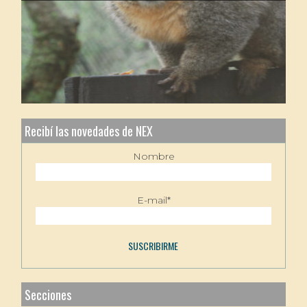
Recibí las novedades de NEX
Nombre
E-mail*
Secciones