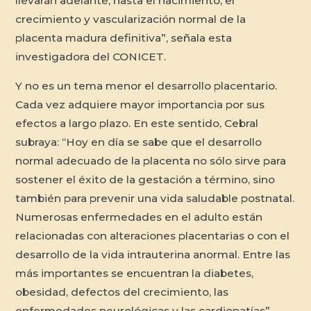
llevarán adelante, hasta el nacimiento, el
crecimiento y vascularización normal de la
placenta madura definitiva”, señala esta
investigadora del CONICET.
Y no es un tema menor el desarrollo placentario.
Cada vez adquiere mayor importancia por sus
efectos a largo plazo. En este sentido, Cebral
subraya: “Hoy en día se sabe que el desarrollo
normal adecuado de la placenta no sólo sirve para
sostener el éxito de la gestación a término, sino
también para prevenir una vida saludable postnatal.
Numerosas enfermedades en el adulto están
relacionadas con alteraciones placentarias o con el
desarrollo de la vida intrauterina anormal. Entre las
más importantes se encuentran la diabetes,
obesidad, defectos del crecimiento, las
enfermedades neurológicas y las cardiopatías”.