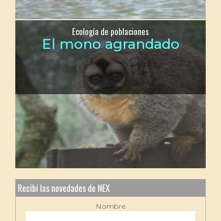
Ecología de poblaciones
El mono agrandado
Recibí las novedades de NEX
Nombre