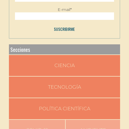
E-mail*
Secciones
CIENCIA
TECNOLOGÍA
POLÍTICA CIENTÍFICA