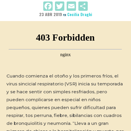
Facebook
Twitter
Email
Compartir
23 ABR 2019
Cecilia Draghi
POR
Cuando comienza el otoño y los primeros fríos, el
virus sincicial respiratorio (VSR) inicia su temporada
y se hace sentir con simples resfriados, pero
pueden complicarse en especial en niños
pequeños, quienes pueden sufrir dificultad para
respirar, tos perruna, fiebre, sibilancias con cuadros
de bronquiolitis y neumonía. “Lleva a un gran