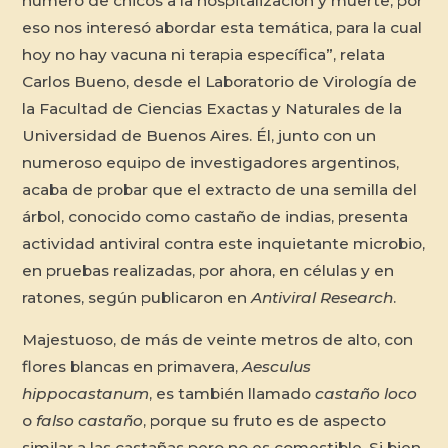
número de chicos a la hospitalización y muerte, por
eso nos interesó abordar esta temática, para la cual
hoy no hay vacuna ni terapia específica”, relata
Carlos Bueno, desde el Laboratorio de Virología de
la Facultad de Ciencias Exactas y Naturales de la
Universidad de Buenos Aires. Él, junto con un
numeroso equipo de investigadores argentinos,
acaba de probar que el extracto de una semilla del
árbol, conocido como castaño de indias, presenta
actividad antiviral contra este inquietante microbio,
en pruebas realizadas, por ahora, en células y en
ratones, según publicaron en
Antiviral Research
.
Majestuoso, de más de veinte metros de alto, con
flores blancas en primavera,
Aesculus
hippocastanum
, es también llamado
castaño loco
o
falso castaño
, porque su fruto es de aspecto
similar a las castañas pero no es comestible. Si bien,