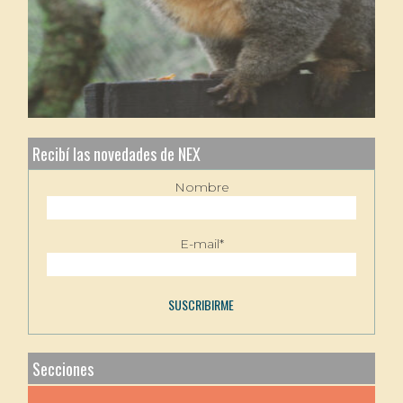
Recibí las novedades de NEX
Nombre
E-mail*
Secciones