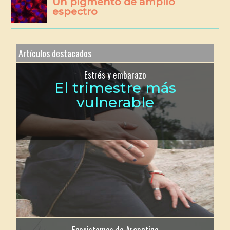
Un pigmento de amplio
espectro
Artículos destacados
Estrés y embarazo
El trimestre más
vulnerable
Ecosistemas de Argentina