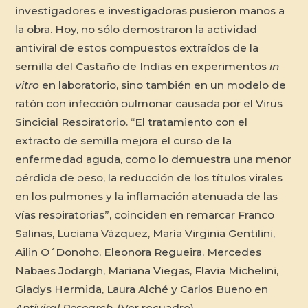
investigadores e investigadoras pusieron manos a
la obra. Hoy, no sólo demostraron la actividad
antiviral de estos compuestos extraídos de la
semilla del Castaño de Indias en experimentos
in
vitro
en laboratorio, sino también en un modelo de
ratón con infección pulmonar causada por el Virus
Sincicial Respiratorio. “El tratamiento con el
extracto de semilla mejora el curso de la
enfermedad aguda, como lo demuestra una menor
pérdida de peso, la reducción de los títulos virales
en los pulmones y la inflamación atenuada de las
vías respiratorias”, coinciden en remarcar Franco
Salinas, Luciana Vázquez, María Virginia Gentilini,
Ailin O´Donoho, Eleonora Regueira, Mercedes
Nabaes Jodargh, Mariana Viegas, Flavia Michelini,
Gladys Hermida, Laura Alché y Carlos Bueno en
Antiviral Research
. (Ver recuadro)