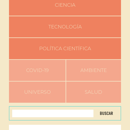
CIENCIA
TECNOLOGÍA
POLÍTICA CIENTÍFICA
COVID-19
AMBIENTE
UNIVERSO
SALUD
BUSCAR