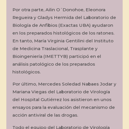
Por otra parte, Ailin O´Donohoe, Eleonora
Regueira y Gladys Hermida del Laboratorio de
Biología de Anfibios (Exactas UBA) ayudaron
en los preparados histológicos de los ratones.
En tanto, María Virginia Gentilini del Instituto
de Medicina Traslacional, Trasplante y
Bioingeniería (IMETTYB) participó en el
análisis patológico de los preparados
histológicos.
Por último, Mercedes Soledad Nabaes Jodar y
Mariana Viegas del Laboratorio de Virología
del Hospital Gutiérrez los asistieron en unos
ensayos para la evaluación del mecanismo de
acción antiviral de las drogas.
Todo el equipo del Laboratorio de Virología