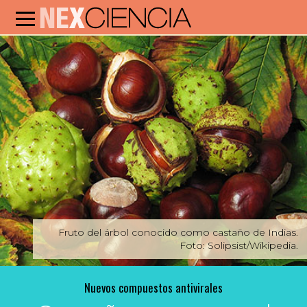
Fruto del árbol conocido como castaño de Indias.
Foto: Solipsist/Wikipedia.
Nuevos compuestos antivirales