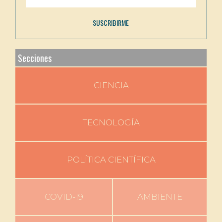
Secciones
CIENCIA
TECNOLOGÍA
POLÍTICA CIENTÍFICA
COVID-19
AMBIENTE