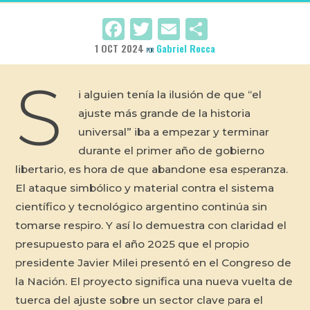
Facebook
Twitter
Email
Compartir
1 OCT 2024
Gabriel Rocca
POR
S
i alguien tenía la ilusión de que “el
ajuste más grande de la historia
universal” iba a empezar y terminar
durante el primer año de gobierno
libertario, es hora de que abandone esa esperanza.
El ataque simbólico y material contra el sistema
científico y tecnológico argentino continúa sin
tomarse respiro. Y así lo demuestra con claridad el
presupuesto para el año 2025 que el propio
presidente Javier Milei presentó en el Congreso de
la Nación. El proyecto significa una nueva vuelta de
tuerca del ajuste sobre un sector clave para el