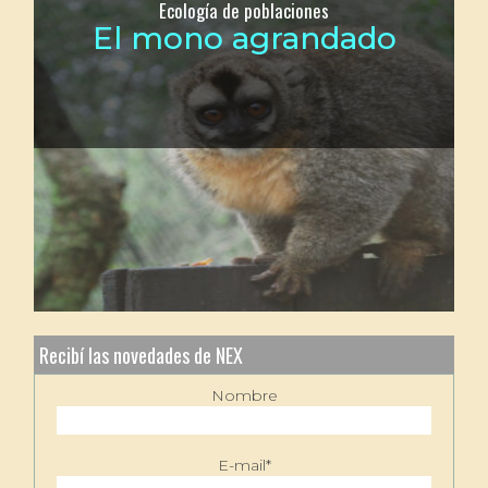
Ecología de poblaciones
El mono agrandado
Recibí las novedades de NEX
Nombre
E-mail*