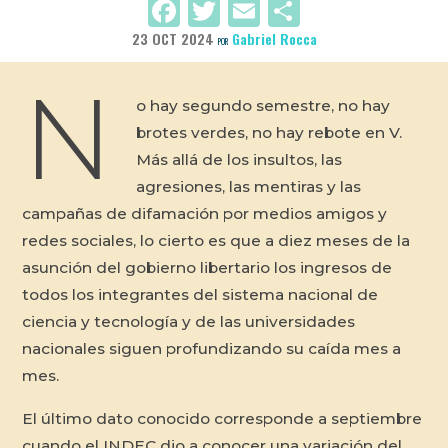
Facebook
Twitter
Email
Compartir
23 OCT 2024
Gabriel Rocca
POR
N
o hay segundo semestre, no hay
brotes verdes, no hay rebote en V.
Más allá de los insultos, las
agresiones, las mentiras y las
campañas de difamación por medios amigos y
redes sociales, lo cierto es que a diez meses de la
asunción del gobierno libertario los ingresos de
todos los integrantes del sistema nacional de
ciencia y tecnología y de las universidades
nacionales siguen profundizando su caída mes a
mes.
El último dato conocido corresponde a septiembre
cuando el INDEC dio a conocer una variación del