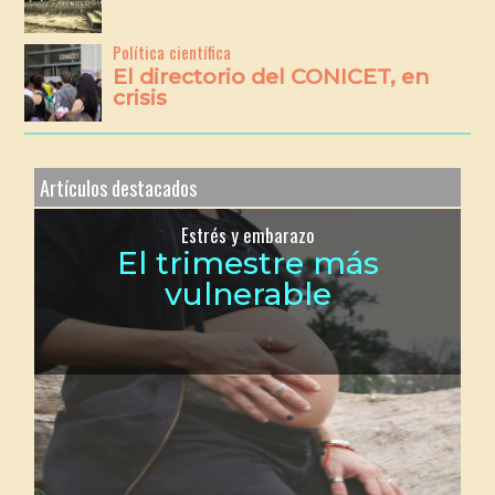
Política científica
El directorio del CONICET, en
crisis
Artículos destacados
Estrés y embarazo
El trimestre más
vulnerable