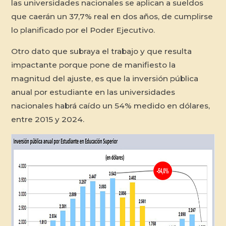
las universidades nacionales se aplican a sueldos
que caerán un 37,7% real en dos años, de cumplirse
lo planificado por el Poder Ejecutivo.
Otro dato que subraya el trabajo y que resulta
impactante porque pone de manifiesto la
magnitud del ajuste, es que la inversión pública
anual por estudiante en las universidades
nacionales habrá caído un 54% medido en dólares,
entre 2015 y 2024.