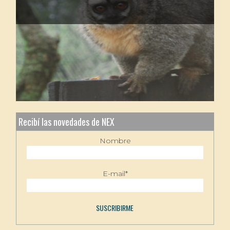
Recibí las novedades de NEX
Nombre
E-mail*