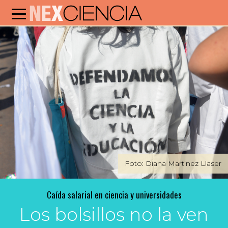
Foto: Diana Martinez Llaser
Caída salarial en ciencia y universidades
Los bolsillos no la ven