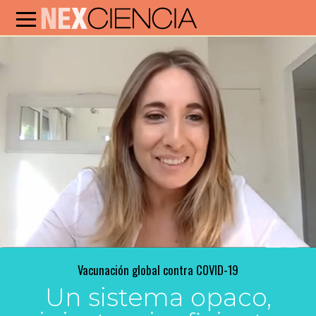
Vacunación global contra COVID-19
Un sistema opaco,