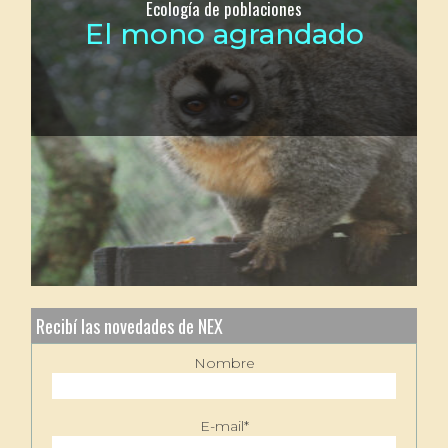
Ecología de poblaciones
El mono agrandado
Recibí las novedades de NEX
Nombre
E-mail*