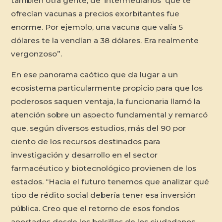
también otra gente, de ‘intermediarios’ que te
ofrecían vacunas a precios exorbitantes fue
enorme. Por ejemplo, una vacuna que valía 5
dólares te la vendían a 38 dólares. Era realmente
vergonzoso”.
En ese panorama caótico que da lugar a un
ecosistema particularmente propicio para que los
poderosos saquen ventaja, la funcionaria llamó la
atención sobre un aspecto fundamental y remarcó
que, según diversos estudios, más del 90 por
ciento de los recursos destinados para
investigación y desarrollo en el sector
farmacéutico y biotecnológico provienen de los
estados. “Hacia el futuro tenemos que analizar qué
tipo de rédito social debería tener esa inversión
pública. Creo que el retorno de esos fondos
aportados desde los bolsillos de los ciudadanos