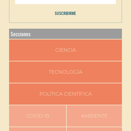
Secciones
CIENCIA
TECNOLOGÍA
POLÍTICA CIENTÍFICA
COVID-19
AMBIENTE