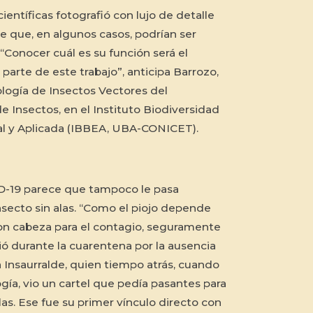
ientíficas fotografió con lujo de detalle
ne que, en algunos casos, podrían ser
“Conocer cuál es su función será el
parte de este trabajo”, anticipa Barrozo,
logía de Insectos Vectores del
de Insectos, en el Instituto Biodiversidad
al y Aplicada (IBBEA, UBA-CONICET).
-19 parece que tampoco le pasa
nsecto sin alas. “Como el piojo depende
on cabeza para el contagio, seguramente
ió durante la cuarentena por la ausencia
a Insaurralde, quien tiempo atrás, cuando
gía, vio un cartel que pedía pasantes para
as. Ese fue su primer vínculo directo con