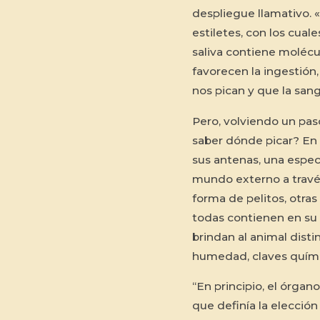
despliegue llamativo. 
estiletes, con los cuale
saliva contiene molécu
favorecen la ingestión
nos pican y que la sang
Pero, volviendo un paso
saber dónde picar? En 
sus antenas, una especi
mundo externo a través
forma de pelitos, otras
todas contienen en su 
brindan al animal disti
humedad, claves químic
“En principio, el órgan
que definía la elección