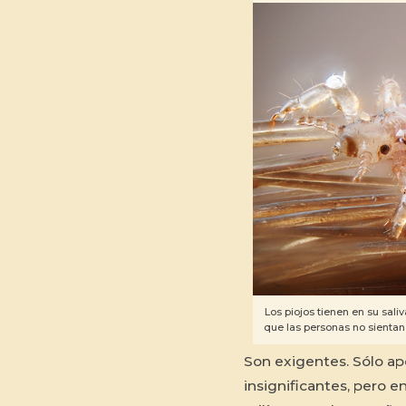
Los piojos tienen en su sal
que las personas no sientan
Son exigentes. Sólo ap
insignificantes, pero e