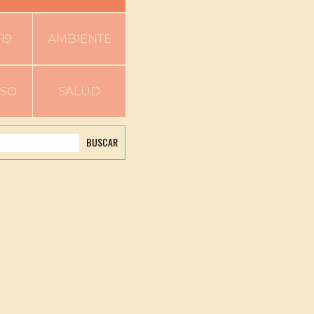
19
AMBIENTE
RSO
SALUD
BUSCAR