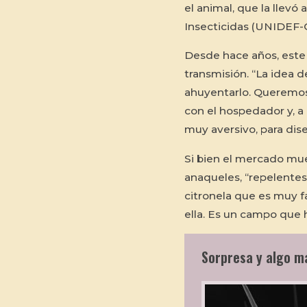
el animal, que la llevó
Insecticidas (UNIDEF-
Desde hace años, este 
transmisión. “La idea d
ahuyentarlo. Queremos
con el hospedador y, a 
muy aversivo, para dise
Si bien el mercado mue
anaqueles, “repelentes 
citronela que es muy f
ella. Es un campo que 
Sorpresa y algo m