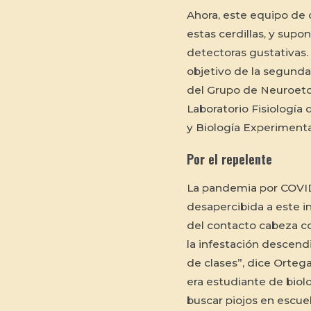
Ahora, este equipo de c
estas cerdillas, y supo
detectoras gustativas. 
objetivo de la segunda 
del Grupo de Neuroeto
Laboratorio Fisiología 
y Biología Experiment
Por el repelente
La pandemia por COVID
desapercibida a este i
del contacto cabeza c
la infestación descend
de clases”, dice Orteg
era estudiante de biolo
buscar piojos en escuel