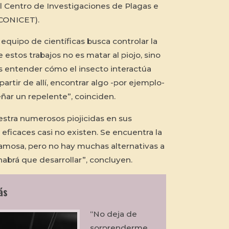
 al Centro de Investigaciones de Plagas e
CONICET).
equipo de científicas busca controlar la
e estos trabajos no es matar al piojo, sino
 entender cómo el insecto interactúa
partir de allí, encontrar algo -por ejemplo-
ñar un repelente”, coinciden.
stra numerosos piojicidas en sus
eficaces casi no existen. Se encuentra la
amosa, pero no hay muchas alternativas a
habrá que desarrollar”, concluyen.
ás
“No deja de
sorprenderme