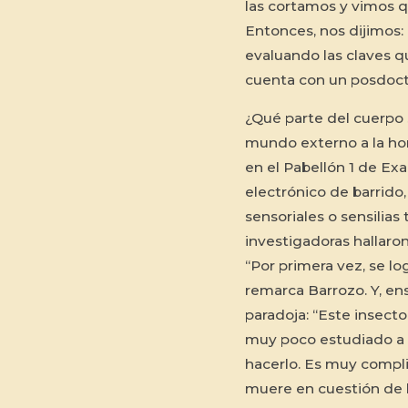
las cortamos y vimos qu
Entonces, nos dijimos:
evaluando las claves qu
cuenta con un posdoct
¿Qué parte del cuerpo
mundo externo a la ho
en el Pabellón 1 de Exa
electrónico de barrido,
sensoriales o sensilias
investigadoras hallaro
“Por primera vez, se lo
remarca Barrozo. Y, en
paradoja: “Este insecto
muy poco estudiado a ni
hacerlo. Es muy compli
muere en cuestión de 