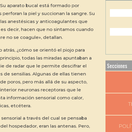
«Su aparato bucal está formado por
s perforan la piel y succionan la sangre. Su
las anestésicas y anticoagulantes que
, es decir, hacen que no sintamos cuando
re no se coagule», detallan.
 atrás, ¿cómo se orientó el piojo para
principio, todas las miradas apuntaban a
Secciones
e de radar que le permite descifrar el
 de sensilias. Algunas de ellas tienen
 de poros, pero más allá de su aspecto,
interior neuronas receptoras que le
nta información sensorial como calor,
T
as, etcétera.
o sensorial a través del cual se pensaba
 del hospedador, eran las antenas. Pero,
POLÍ