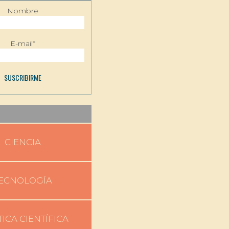
Nombre
E-mail*
CIENCIA
ECNOLOGÍA
TICA CIENTÍFICA