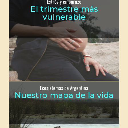
Estrés y embarazo
El trimestre más
vulnerable
Ecosistemas de Argentina
Nuestro mapa de la vida