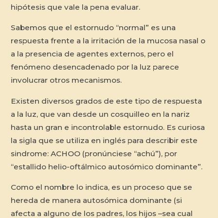
hipótesis que vale la pena evaluar.
Sabemos que el estornudo “normal” es una
respuesta frente a la irritación de la mucosa nasal o
a la presencia de agentes externos, pero el
fenómeno desencadenado por la luz parece
involucrar otros mecanismos.
Existen diversos grados de este tipo de respuesta
a la luz, que van desde un cosquilleo en la nariz
hasta un gran e incontrolable estornudo. Es curiosa
la sigla que se utiliza en inglés para describir este
sindrome: ACHOO (pronúnciese “achú”), por
“estallido helio-oftálmico autosómico dominante”.
Como el nombre lo indica, es un proceso que se
hereda de manera autosómica dominante (si
afecta a alguno de los padres, los hijos –sea cual