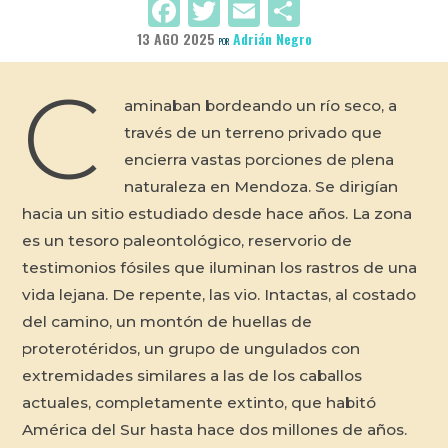
Facebook
Twitter
Email
Compartir
13 AGO 2025
Adrián Negro
POR
C
aminaban bordeando un río seco, a
través de un terreno privado que
encierra vastas porciones de plena
naturaleza en Mendoza. Se dirigían
hacia un sitio estudiado desde hace años. La zona
es un tesoro paleontológico, reservorio de
testimonios fósiles que iluminan los rastros de una
vida lejana. De repente, las vio. Intactas, al costado
del camino, un montón de huellas de
proterotéridos, un grupo de ungulados con
extremidades similares a las de los caballos
actuales, completamente extinto, que habitó
América del Sur hasta hace dos millones de años.