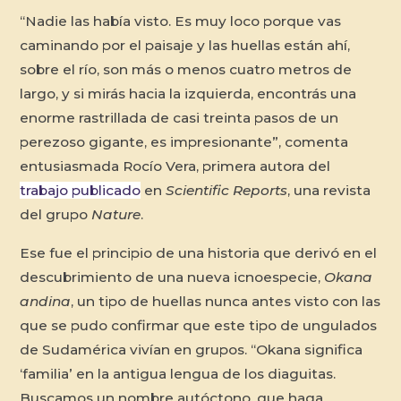
“Nadie las había visto. Es muy loco porque vas
caminando por el paisaje y las huellas están ahí,
sobre el río, son más o menos cuatro metros de
largo, y si mirás hacia la izquierda, encontrás una
enorme rastrillada de casi treinta pasos de un
perezoso gigante, es impresionante”, comenta
entusiasmada Rocío Vera, primera autora del
trabajo publicado
en
Scientific Reports
, una revista
del grupo
Nature
.
Ese fue el principio de una historia que derivó en el
descubrimiento de una nueva icnoespecie,
Okana
andina
, un tipo de huellas nunca antes visto con las
que se pudo confirmar que este tipo de ungulados
de Sudamérica vivían en grupos. “Okana significa
‘familia’ en la antigua lengua de los diaguitas.
Buscamos un nombre autóctono, que haga