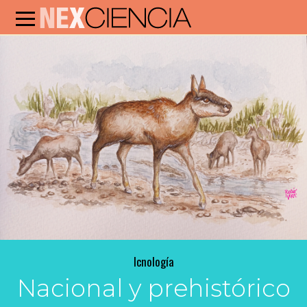
Icnología
Nacional y prehistórico