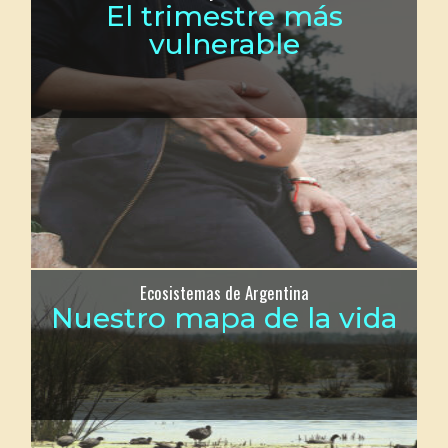
El trimestre más
vulnerable
Ecosistemas de Argentina
Nuestro mapa de la vida