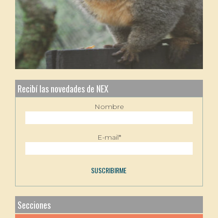
Recibí las novedades de NEX
Nombre
E-mail*
Secciones