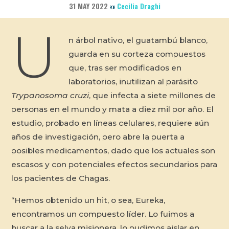
31 MAY 2022
Cecilia Draghi
POR
U
n árbol nativo, el guatambú blanco,
guarda en su corteza compuestos
que, tras ser modificados en
laboratorios, inutilizan al parásito
Trypanosoma cruzi
, que infecta a siete millones de
personas en el mundo y mata a diez mil por año. El
estudio, probado en líneas celulares, requiere aún
años de investigación, pero abre la puerta a
posibles medicamentos, dado que los actuales son
escasos y con potenciales efectos secundarios para
los pacientes de Chagas.
“Hemos obtenido un hit, o sea, Eureka,
encontramos un compuesto líder. Lo fuimos a
buscar a la selva misionera, lo pudimos aislar en