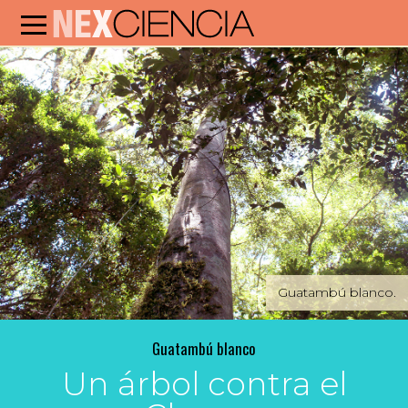
Guatambú blanco.
Guatambú blanco
Un árbol contra el