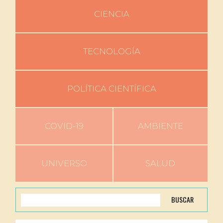
CIENCIA
TECNOLOGÍA
POLÍTICA CIENTÍFICA
COVID-19
AMBIENTE
UNIVERSO
SALUD
BUSCAR