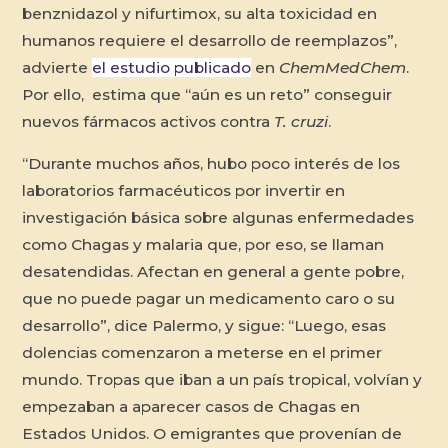
benznidazol y nifurtimox, su alta toxicidad en
humanos requiere el desarrollo de reemplazos”,
advierte
el estudio publicado
en
ChemMedChem
.
Por ello, estima que “aún es un reto” conseguir
nuevos fármacos activos contra
T. cruzi
.
“Durante muchos años, hubo poco interés de los
laboratorios farmacéuticos por invertir en
investigación básica sobre algunas enfermedades
como Chagas y malaria que, por eso, se llaman
desatendidas. Afectan en general a gente pobre,
que no puede pagar un medicamento caro o su
desarrollo”, dice Palermo, y sigue: “Luego, esas
dolencias comenzaron a meterse en el primer
mundo. Tropas que iban a un país tropical, volvían y
empezaban a aparecer casos de Chagas en
Estados Unidos. O emigrantes que provenían de