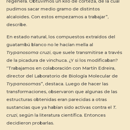
regenera. Obtuvimos un kilo de corteza, de la cual
pudimos sacar medio gramo de distintos
alcaloides. Con estos empezamos a trabajar”,
describe.
En estado natural, los compuestos extraídos del
guatambú blanco no le hacían mella al
Trypanosoma cruzi
, que suele transmitirse a través
de la picadura de vinchuca. ¿Y si los modificaban?
“Trabajamos en colaboración con Martín Edreira,
director del Laboratorio de Biología Molecular de
Trypanosomas
”, destaca. Luego de hacer las
transformaciones, observaron que algunas de las
estructuras obtenidas eran parecidas a otras
sustancias que ya habían sido activas contra el
T.
cruzi
, según la literatura científica. Entonces
decidieron probarlas.