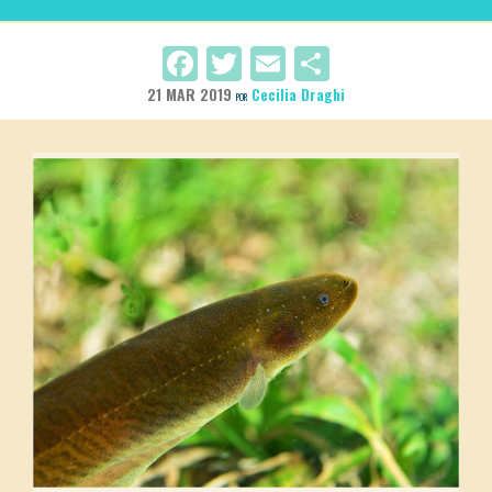
Facebook
Twitter
Email
Compartir
21 MAR 2019
Cecilia Draghi
POR