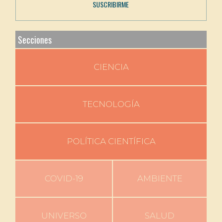
Secciones
CIENCIA
TECNOLOGÍA
POLÍTICA CIENTÍFICA
COVID-19
AMBIENTE
UNIVERSO
SALUD