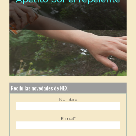
Recibí las novedades de NEX
Nombre
E-mail*