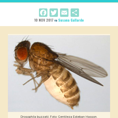
Facebook
Twitter
Email
Compartir
10 NOV 2017
Susana Gallardo
POR
Drosophila buzzatii. Foto: Gentileza Esteban Hasson.