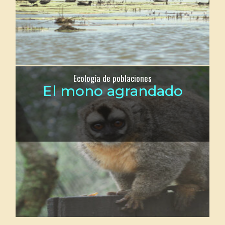
Ecología de poblaciones
El mono agrandado