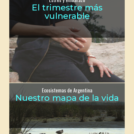
El trimestre más
vulnerable
Ecosistemas de Argentina
Nuestro mapa de la vida