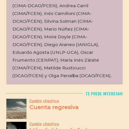
(CIMA-DCAO/FCEN), Andrea Carril
(CIMA/FCEN), Inés Camilloni (CIMA-
DCAO/FCEN), Silvina Solman (CIMA-
DCAO/FCEN), Mario Núñez (CIMA-
DCAO/FCEN), Moira Doyle (CIMA-
DCAO/FCEN), Diego Araneo (IANIGLA),
Eduardo Agosta (UNLP-UCA), Oscar
Frumento (CENPAT), María Inés Zárate
(CIMA/FCEN), Matilde Rusticucci
(DCAO/FCEN) y Olga Penalba (DCAO/FCEN).
TE PUEDE INTERESAR
Cambio climático
Cuenta regresiva
Cambio climático