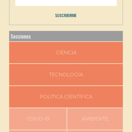
Secciones
CIENCIA
TECNOLOGÍA
POLÍTICA CIENTÍFICA
COVID-19
AMBIENTE