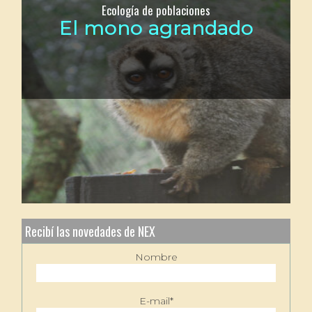
Ecología de poblaciones
El mono agrandado
Recibí las novedades de NEX
Nombre
E-mail*