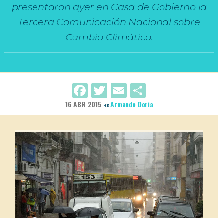
presentaron ayer en Casa de Gobierno la
Tercera Comunicación Nacional sobre
Cambio Climático.
Facebook
Twitter
Email
Compartir
16 ABR 2015
Armando Doria
POR