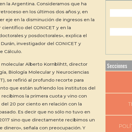
a en la Argentina. Consideramos que ha
etroceso en los últimos dos años y, en
er eje en la disminución de ingresos en la
 científico del CONICET y en la
octorales y posdoctorales», explica el
Durán, investigador del CONICET y
e Cálculo.
o molecular Alberto Kornblihtt, director
Secciones
ogía, Biología Molecular y Neurociencias
 se refirió al profundo recorte para
to que están sufriendo los institutos del
recibimos la primera cuota y vino con
del 20 por ciento en relación con la
T
pasado. Es decir que no sólo no tuvo en
l 2017 sino que directamente recibimos un
POLÍ
 dinero», señala con preocupación. Y