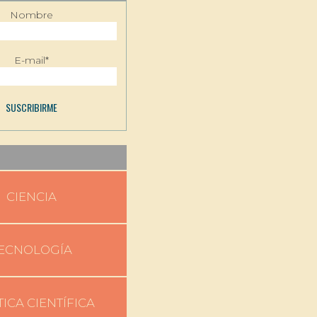
Nombre
E-mail*
CIENCIA
ECNOLOGÍA
TICA CIENTÍFICA