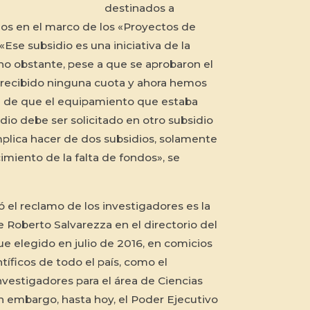
destinados a
s en el marco de los «Proyectos de
Ese subsidio es una iniciativa de la
no obstante, pese a que se aprobaron el
recibido ninguna cuota y ahora hemos
ia de que el equipamiento que estaba
dio debe ser solicitado en otro subsidio
mplica hacer de dos subsidios, solamente
imiento de la falta de fondos», se
el reclamo de los investigadores es la
e Roberto Salvarezza en el directorio del
e elegido en julio de 2016, en comicios
tíficos de todo el país, como el
nvestigadores para el área de Ciencias
in embargo, hasta hoy, el Poder Ejecutivo