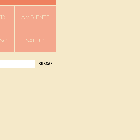
19
AMBIENTE
RSO
SALUD
BUSCAR