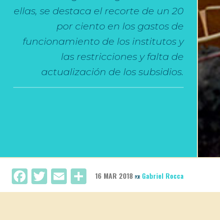
ellas, se destaca el recorte de un 20
por ciento en los gastos de
funcionamiento de los institutos y
las restricciones y falta de
actualización de los subsidios.
Facebook
Twitter
Email
Compartir
16 MAR 2018
Gabriel Rocca
POR