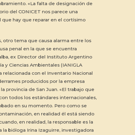
mbramiento. «La falta de designación de
torio del CONICET nos parece una
l que hay que reparar en el cortísimo
, otro tema que causa alarma entre los
ausa penal en la que se encuentra
lba, ex Director del Instituto Argentino
gía y Ciencias Ambientales (IANIGLA
relacionada con el Inventario Nacional
 derrames producidos por la empresa
la provincia de San Juan. «El trabajo que
 con todos los estándares internacionales,
robado en su momento. Pero como se
ntaminación, en realidad él está siendo
uando, en realidad, la responsable es la
la bióloga Irina Izaguirre, investigadora