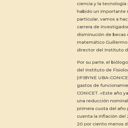
ciencia y la tecnologí
habido un importante r
particular, vamos a hac
carrera de investigador
disminución de becas d
matemático Guillermo 
director del Instituto d
Por su parte, el biólog
del Instituto de Fisiol
(IFIBYNE UBA-CONICET),
gastos de funcionamien
CONICET. «Este año ya 
una reducción nominal 
primera cuota del año 
cuenta la inflación de
20 por ciento menos de