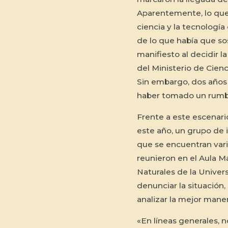
Aparentemente, lo que 
ciencia y la tecnología
de lo que había que so
manifiesto al decidir l
del Ministerio de Cien
Sin embargo, dos años 
haber tomado un rumb
Frente a este escenari
este año, un grupo de 
que se encuentran vario
reunieron en el Aula M
Naturales de la Univer
denunciar la situación
analizar la mejor mane
«En líneas generales, n