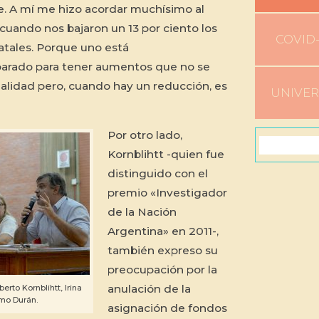
e. A mí me hizo acordar muchísimo al
cuando nos bajaron un 13 por ciento los
COVID-
tatales. Porque uno está
arado para tener aumentos que no se
alidad pero, cuando hay un reducción, es
UNIVE
Por otro lado,
Kornblihtt -quien fue
distinguido con el
premio «Investigador
de la Nación
Argentina» en 2011-,
también expreso su
preocupación por la
anulación de la
lberto Kornblihtt, Irina
rmo Durán.
asignación de fondos