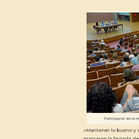
Participaron de la 
«Mantener lo bueno y c
marcaron la llegada d