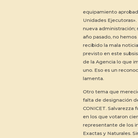
equipamiento aprobado
Unidades Ejecutoras». «
nueva administración; 
año pasado, no hemos 
recibido la mala notic
previsto en este subsis
de la Agencia lo que i
uno. Eso es un reconoc
lamenta.
Otro tema que mereció 
falta de designación d
CONICET. Salvarezza fu
en los que votaron cien
representante de los i
Exactas y Naturales. S