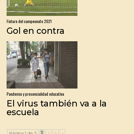
Fixture del campeonato 2021
Gol en contra
Pandemia y presencialidad educativa
El virus también va a la
escuela
1
Página 1 de 3
2
3
»