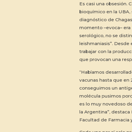
Es casi una obsesión. 
bioquímico en la UBA, s
diagnóstico de Chagas 
momento –evoca– era m
serológico, no se dis
leishmaniasis”. Desde
trabajar con la producc
que provocan una resp
“Habíamos desarrollad
vacunas hasta que en 2
conseguimos un antíg
molécula pusimos porci
es lo muy novedoso de 
la Argentina”, destaca
Facultad de Farmacia 