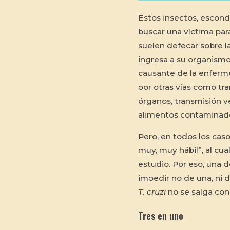
Estos insectos, escondi
buscar una víctima para
suelen defecar sobre la
ingresa a su organismo
causante de la enferm
por otras vías como tr
órganos, transmisión ve
alimentos contaminad
Pero, en todos los caso
muy, muy hábil”, al cu
estudio. Por eso, una d
impedir no de una, ni d
T. cruzi
no se salga con 
Tres en uno