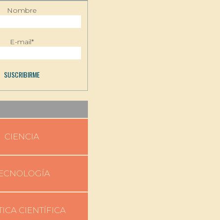
Nombre
E-mail*
CIENCIA
ECNOLOGÍA
TICA CIENTÍFICA