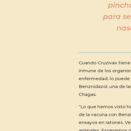
pinch
para se
nasa
Cuando Cruzivax tiene
inmune de los organism
enfermedad, lo puede 
Benznidazol, una de la
Chagas.
“Lo que hemos visto ha
de la vacuna con Benzn
ensayos en ratones. Ve
animales. Esperemos qu