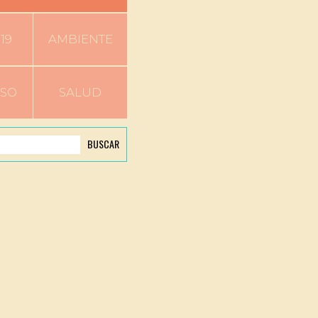
19
AMBIENTE
RSO
SALUD
BUSCAR