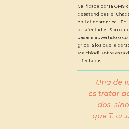
Calificada por la OMS
desatendidas, el Chaga
en Latinoamérica. “En l
de afectados. Son dat
pasar inadvertido o con
gripe, a los que la per
Malchiodi, sobre esta 
infectadas.
Una de l
es tratar d
dos, sin
que
T. cru