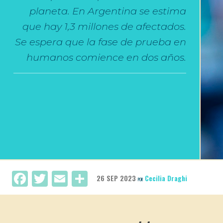
planeta. En Argentina se estima
que hay 1,3 millones de afectados.
Se espera que la fase de prueba en
humanos comience en dos años.
Facebook
Twitter
Email
Compartir
26 SEP 2023
Cecilia Draghi
POR