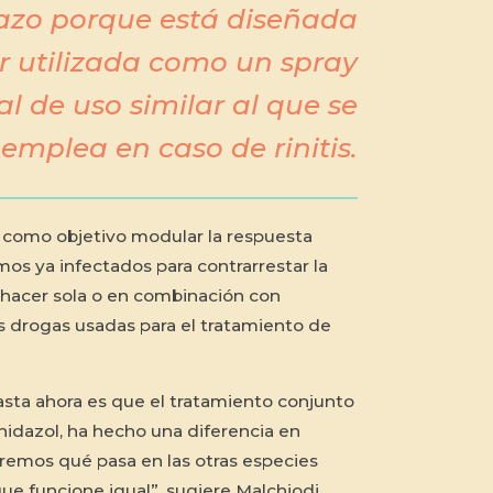
azo porque está diseñada
r utilizada como un spray
l de uso similar al que se
emplea en caso de rinitis.
 como objetivo modular la respuesta
os ya infectados para contrarrestar la
hacer sola o en combinación con
s drogas usadas para el tratamiento de
sta ahora es que el tratamiento conjunto
idazol, ha hecho una diferencia en
remos qué pasa en las otras especies
e funcione igual”, sugiere Malchiodi,