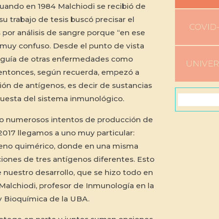
Cuando en 1984 Malchiodi se recibió de
u trabajo de tesis buscó precisar el
COVID-
por análisis de sangre porque “en ese
uy confuso. Desde el punto de vista
tinguía de otras enfermedades como
UNIVE
 entonces, según recuerda, empezó a
ión de antígenos, es decir de sustancias
uesta del sistema inmunológico.
o numerosos intentos de producción de
017 llegamos a uno muy particular:
eno quimérico, donde en una misma
ones de tres antígenos diferentes. Esto
nuestro desarrollo, que se hizo todo en
 Malchiodi, profesor de Inmunología en la
y Bioquímica de la UBA.