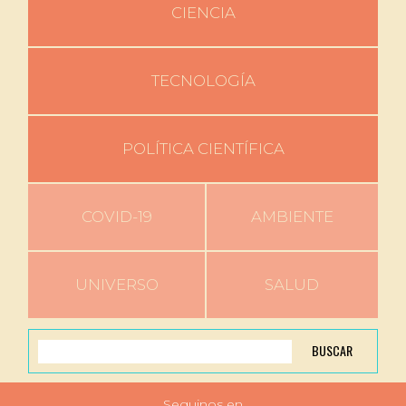
CIENCIA
TECNOLOGÍA
POLÍTICA CIENTÍFICA
COVID-19
AMBIENTE
UNIVERSO
SALUD
BUSCAR
Seguinos en