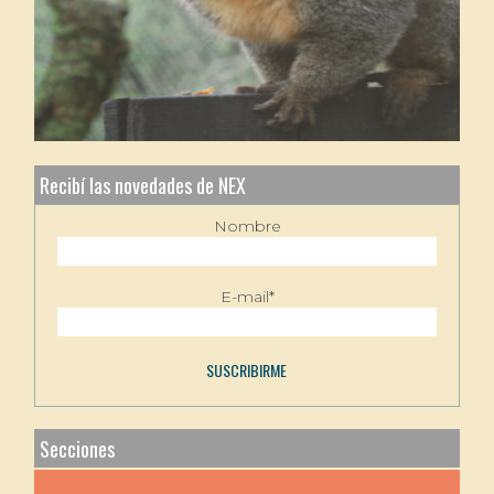
Recibí las novedades de NEX
Nombre
E-mail*
Secciones