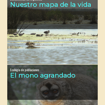
Nuestro mapa de la vida
Ecología de poblaciones
El mono agrandado