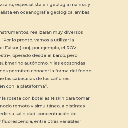
zzano, especialista en geología marina; y
cialista en oceanografía geológica, ambas
 instrumentos, realizarán muy diversos
“Por lo pronto, vamos a utilizar la
l Falkor (too), por ejemplo, el
ROV
estri–, operado desde el barco, pero
 submarino autónomo. Y las ecosondas
 nos permiten conocer la forma del fondo
e las cabeceras de los cañones
n con la plataforma”.
la roseta con botellas Niskin para tomar
modo remoto y simultáneo, a distintas
dir su salinidad, concentración de
fluorescencia, entre otras variables”.