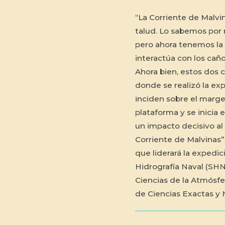
“La Corriente de Malvin
talud. Lo sabemos por
pero ahora tenemos la
interactúa con los cañ
Ahora bien, estos dos c
donde se realizó la exp
inciden sobre el marge
plataforma y se inicia 
un impacto decisivo al 
Corriente de Malvinas”,
que liderará la expedic
Hidrografía Naval (SH
Ciencias de la Atmósfe
de Ciencias Exactas y 