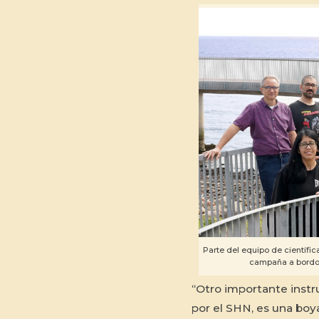
Parte del equipo de científic
campaña a bordo d
“Otro importante instr
por el SHN, es una boy