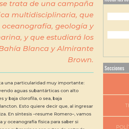
 se trata de una campaña
fica multidisciplinaria, que
 oceanografía, geología y
arina, y que estudiará los
Bahía Blanca y Almirante
Brown.
Secciones
ta una particularidad muy importante:
rayendo aguas subantárticas con alto
y baja clorofila, o sea, baja
T
ancton. Esto quiere decir que, al ingresar
tiliza. En síntesis –resume Romero–, vamos
 y oceanografía física para saber si
POLÍ