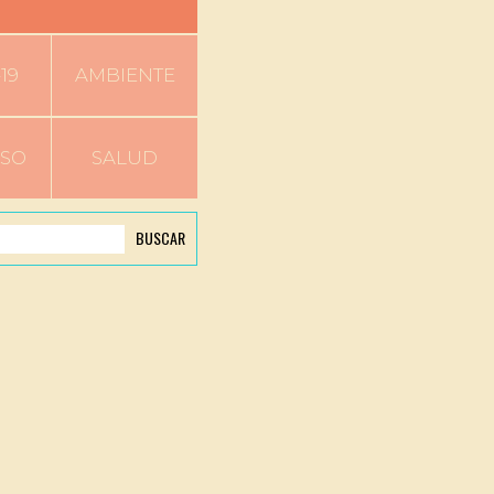
19
AMBIENTE
RSO
SALUD
BUSCAR