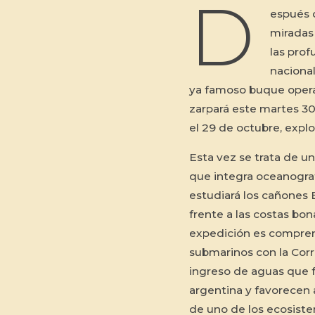
D
espués d
miradas
las prof
naciona
ya famoso buque oper
zarpará este martes 3
el 29 de octubre, expl
Esta vez se trata de un
que integra oceanograf
estudiará los cañones 
frente a las costas bon
expedición es compren
submarinos con la Corr
ingreso de aguas que fe
argentina y favorecen 
de uno de los ecosiste