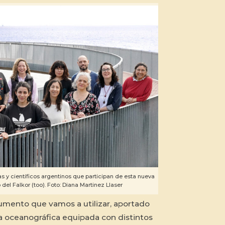
as y científicos argentinos que participan de esta nueva
el Falkor (too). Foto: Diana Martinez Llaser
umento que vamos a utilizar, aportado
a oceanográfica equipada con distintos