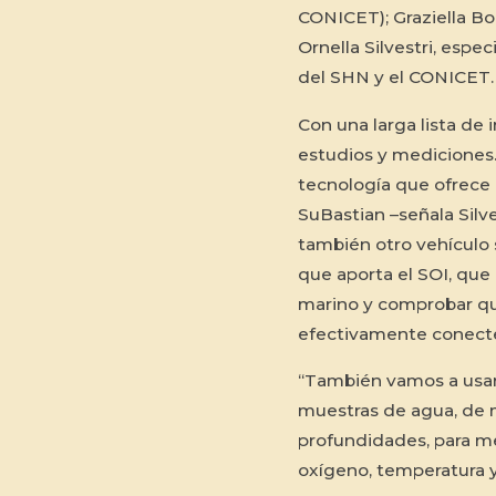
CONICET); Graziella Bo
Ornella Silvestri, espe
del SHN y el CONICET.
Con una larga lista de
estudios y mediciones. 
tecnología que ofrece e
SuBastian
–señala Silv
también otro vehículo
que aporta el SOI, que
marino y comprobar qu
efectivamente conecte
“También vamos a usar 
muestras de agua, de 
profundidades, para me
oxígeno, temperatura y 