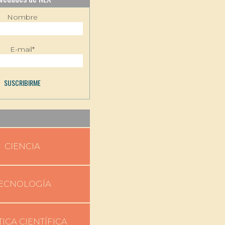
Nombre
E-mail*
CIENCIA
ECNOLOGÍA
TICA CIENTÍFICA