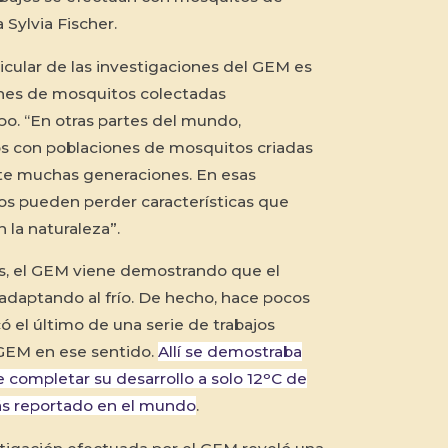
a Sylvia Fischer.
ticular de las investigaciones del GEM es
nes de mosquitos colectadas
o. “En otras partes del mundo,
os con poblaciones de mosquitos criadas
nte muchas generaciones. En esas
tos pueden perder características que
 la naturaleza”.
s, el GEM viene demostrando que el
adaptando al frío. De hecho, hace pocos
ó el último de una serie de trabajos
 GEM en ese sentido.
Allí se demostraba
completar su desarrollo a solo 12ᵒC de
ás reportado en el mundo
.