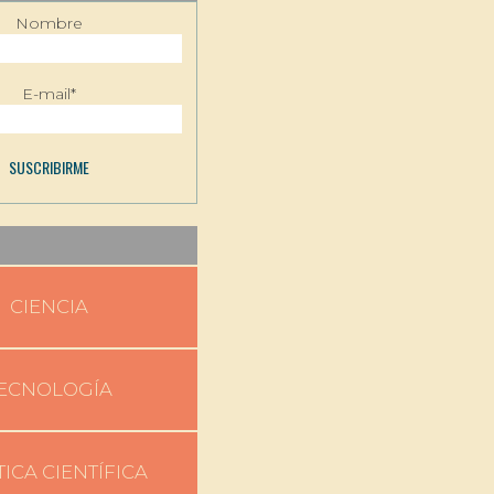
Nombre
E-mail*
CIENCIA
ECNOLOGÍA
TICA CIENTÍFICA