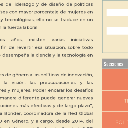
s de liderazgo y de diseño de políticas
aíses con mayor porcentaje de mujeres en
s y tecnológicas, ello no se traduce en un
la fuerza laboral.
 años, existen varias iniciativas
 fin de revertir esa situación, sobre todo
 desempeña la ciencia y la tecnología en
Secciones
tes de género a las políticas de innovación,
la visión, las preocupaciones y las
s y mujeres. Poder encarar los desafíos
a manera diferente puede generar nuevas
T
luciones más efectivas y de largo plazo”,
ia Bonder, coordinadora de la Red Global
 en Género, y a cargo, desde 2014, del
POLÍ