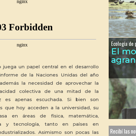
Ecología de 
El m
agra
juega un papel central en el desarrollo
 informe de la Naciones Unidas del año
 además la necesidad de aprovechar la
apacidad colectiva de una mitad de la
 es apenas escuchada. Si bien son
s que hoy acceden a la universidad, su
casa en áreas de física, matemática,
ica y tecnología, tanto en países en
Recibí las n
ndustrializados. Asimismo son pocas las