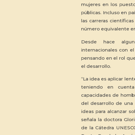
mujeres en los puesto
públicas. Incluso en p
las carreras científica
número equivalente en 
Desde hace algunos
internacionales con el
pensando en el rol que
el desarrollo.
“La idea es aplicar len
teniendo en cuenta 
capacidades de hombre
del desarrollo de un
ideas para alcanzar so
señala la doctora Glor
de la Cátedra UNESCO