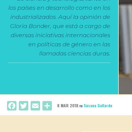
los países en desarrollo como en los
industrializados. Aquí la opinión de
Gloria Bonder, que está a cargo de
diversas iniciativas internacionales
en políticas de género en las
llamadas ciencias duras.
Facebook
Twitter
Email
Compartir
8 MAR 2018
Susana Gallardo
POR