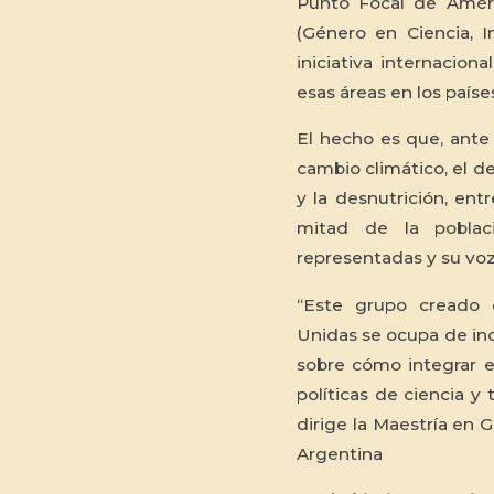
Punto Focal de Améri
(Género en Ciencia, I
iniciativa internacion
esas áreas en los paíse
El hecho es que, ante
cambio climático, el de
y la desnutrición, ent
mitad de la poblac
representadas y su vo
“Este grupo creado 
Unidas se ocupa de inci
sobre cómo integrar 
políticas de ciencia y
dirige la Maestría en 
Argentina