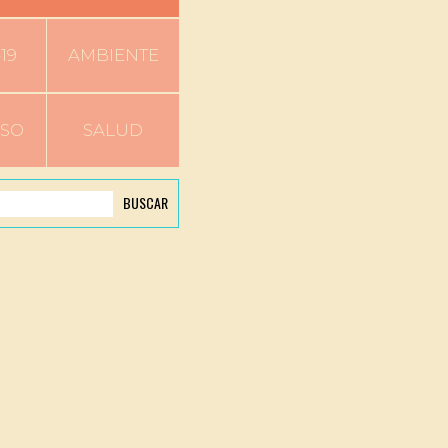
19
AMBIENTE
RSO
SALUD
BUSCAR