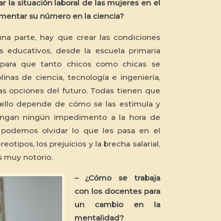
ar la situación laboral de las mujeres en el
umentar su número en la ciencia?
una parte, hay que crear las condiciones
s educativos, desde la escuela primaria
, para que tanto chicos como chicas se
linas de ciencia, tecnología e ingeniería,
las opciones del futuro. Todas tienen que
y ello depende de cómo se las estimula y
engan ningún impedimento a la hora de
 podemos olvidar lo que les pasa en el
eotipos, los prejuicios y la brecha salarial,
s muy notorio.
– ¿Cómo se trabaja
con los docentes para
un cambio en la
mentalidad?