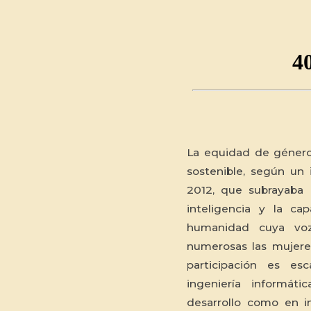
La equidad de género 
sostenible, según un
2012, que subrayaba
inteligencia y la c
humanidad cuya voz
numerosas las mujere
participación es es
ingeniería informát
desarrollo como en i