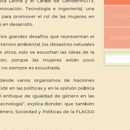
ca Latina y el Caribe de GenderInSITE
nnovación, Tecnología e Ingeniería), una
COVID-
al para promover el rol de las mujeres en
s en desarrollo.
 los grandes desafíos que representan el
UNIVE
terioro ambiental, los desastres naturales
re otros, solo se escuchan las ideas de la
ión, porque las mujeres están poco
z no siempre es escuchada.
desde varios organismos de Naciones
dir en las políticas y en la opinión pública
el enfoque de igualdad de género en las
 tecnología”, explica Bonder, que también
Género, Sociedad y Políticas de la FLACSO