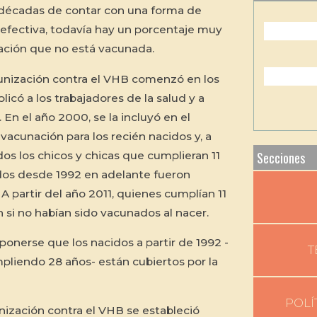
décadas de contar con una forma de
efectiva, todavía hay un porcentaje muy
lación que no está vacunada.
munización contra el VHB comenzó en los
licó a los trabajadores de la salud y a
 En el año 2000, se la incluyó en el
vacunación para los recién nacidos y, a
Secciones
dos los chicos y chicas que cumplieran 11
cidos desde 1992 en adelante fueron
A partir del año 2011, quienes cumplían 11
 si no habían sido vacunados al nacer.
uponerse que los nacidos a partir de 1992 -
T
pliendo 28 años- están cubiertos por la
POLÍ
unización contra el VHB se estableció