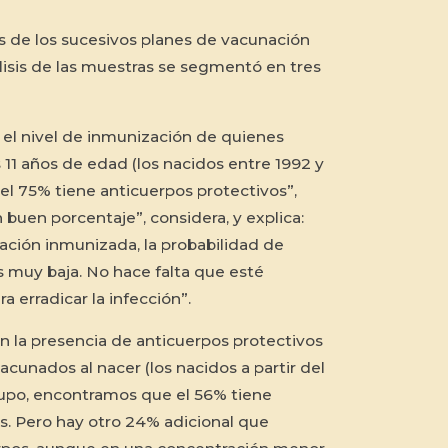
os de los sucesivos planes de vacunación
isis de las muestras se segmentó en tres
ó el nivel de inmunización de quienes
 11 años de edad (los nacidos entre 1992 y
 el 75% tiene anticuerpos protectivos”,
 buen porcentaje”, considera, y explica:
ación inmunizada, la probabilidad de
s muy baja. No hace falta que esté
 erradicar la infección”.
on la presencia de anticuerpos protectivos
cunados al nacer (los nacidos a partir del
rupo, encontramos que el 56% tiene
s. Pero hay otro 24% adicional que