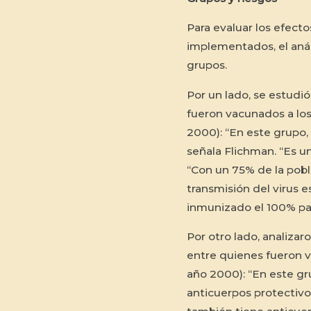
Para evaluar los efect
implementados, el anál
grupos.
Por un lado, se estudi
fueron vacunados a los
2000): “En este grupo,
señala Flichman. “Es un
“Con un 75% de la pobl
transmisión del virus e
inmunizado el 100% para
Por otro lado, analizar
entre quienes fueron va
año 2000): “En este g
anticuerpos protectivo