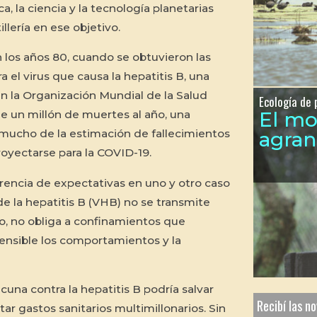
a, la ciencia y la tecnología planetarias
llería en ese objetivo.
 los años 80, cuando se obtuvieron las
 el virus que causa la hepatitis B, una
 la Organización Mundial de la Salud
Ecología de 
El m
e un millón de muertes al año, una
mucho de la estimación de fallecimientos
agra
oyectarse para la COVID-19.
rencia de expectativas en uno y otro caso
de la hepatitis B (VHB) no se transmite
anto, no obliga a confinamientos que
ensible los comportamientos y la
acuna contra la hepatitis B podría salvar
Recibí las n
ar gastos sanitarios multimillonarios. Sin