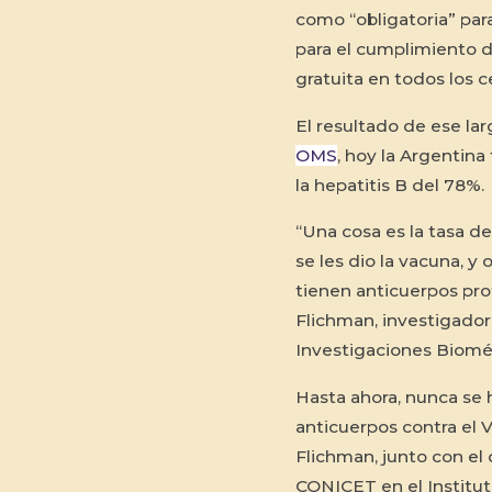
como “obligatoria” par
para el cumplimiento d
gratuita en todos los c
El resultado de ese la
OMS
, hoy la Argentina
la hepatitis B del 78%.
“Una cosa es la tasa de
se les dio la vacuna, y
tienen anticuerpos prot
Flichman, investigador
Investigaciones Bioméd
Hasta ahora, nunca se 
anticuerpos contra el 
Flichman, junto con el 
CONICET en el Institut