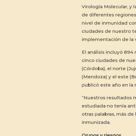
Virología Molecular, y 
de diferentes regiones 
nivel de inmunidad con
ciudades de nuestro te
implementación de la v
El análisis incluyó 89
cinco ciudades de nues
(Córdoba), el norte (Juj
(Mendoza) y el este (Bu
publicó este año en la 
“Nuestros resultados 
estudiada no tenía ant
otras palabras, más de 
inmunizada.
Grupos y riesgos