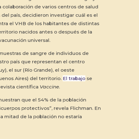
la colaboración de varios centros de salud
del país, decidieron investigar cuál es el
tra el VHB de los habitantes de distintas
rritorio nacidos antes o después de la
acunación universal.
4 muestras de sangre de individuos de
tro país que representan el centro
uy), el sur (Río Grande), el oeste
enos Aires) del territorio.
El trabajo
se
revista científica
Vaccine
.
muestran que el 54% de la población
icuerpos protectivos”, revela Flichman. En
la mitad de la población no estaría