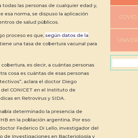
a todas las personas de cualquier edad y,
e esa norma, se dispuso la aplicación
COVID-
entros de salud públicos.
rgo proceso es que,
según datos de la
UNIVE
 tiene una tasa de cobertura vacunal para
 cobertura, es decir, a cuántas personas
 otra cosa es cuántas de esas personas
ectivos”, aclara el doctor Diego
 del CONICET en el Instituto de
icas en Retrovirus y SIDA.
había determinado la presencia de
VHB en la población argentina. Por eso
doctor Federico Di Lello, investigador del
o de Investigaciones en Bacteriología y