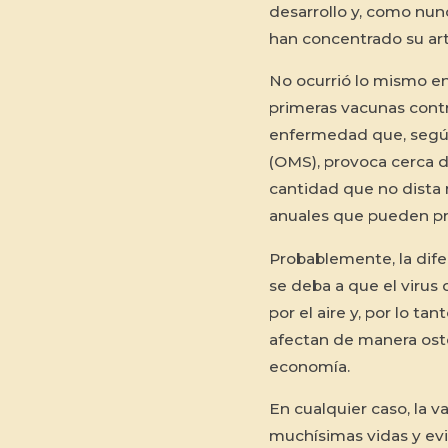
desarrollo y, como nunc
han concentrado su arti
No ocurrió lo mismo en
primeras vacunas contra
enfermedad que, según
(OMS), provoca cerca d
cantidad que no dista 
anuales que pueden pr
Probablemente, la dife
se deba a que el virus 
por el aire y, por lo t
afectan de manera ost
economía.
En cualquier caso, la v
muchísimas vidas y evit