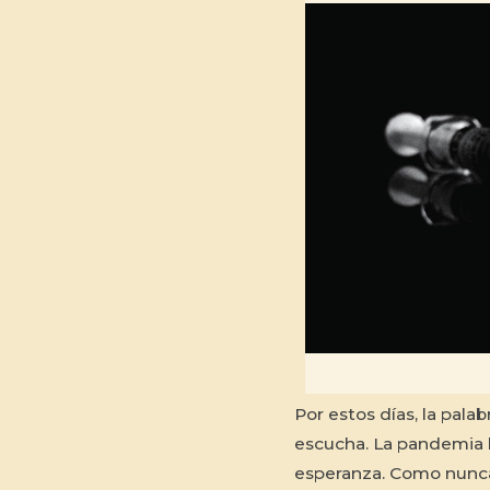
Por estos días, la pala
escucha. La pandemia la
esperanza. Como nunca