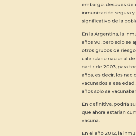
embargo, después de 
inmunización segura y 
significativo de la pob
En la Argentina, la in
años 90, pero solo se ap
otros grupos de riesgo.
calendario nacional de 
partir de 2003, para to
años, es decir, los na
vacunados a esa edad. 
años solo se vacunaban
En definitiva, podría s
que ahora estarían cum
vacuna.
En el año 2012, la inm