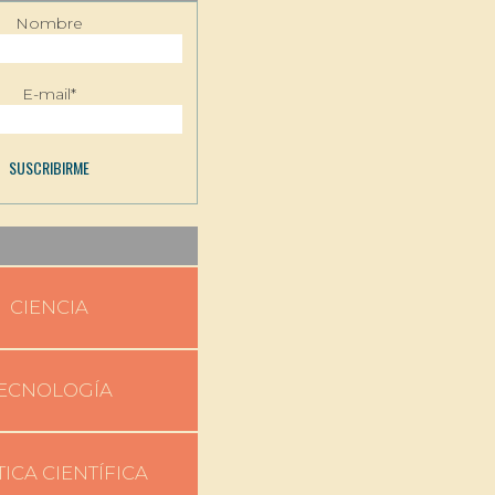
Nombre
E-mail*
CIENCIA
ECNOLOGÍA
TICA CIENTÍFICA