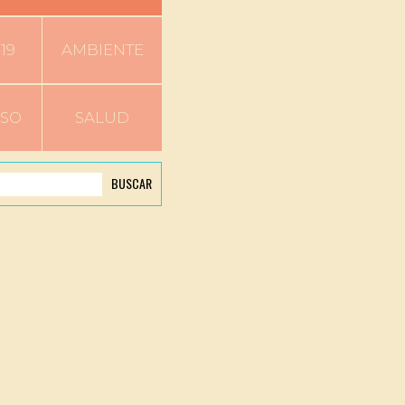
19
AMBIENTE
RSO
SALUD
BUSCAR