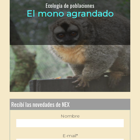
Ecología de poblaciones
El mono agrandado
Recibí las novedades de NEX
Nombre
E-mail*