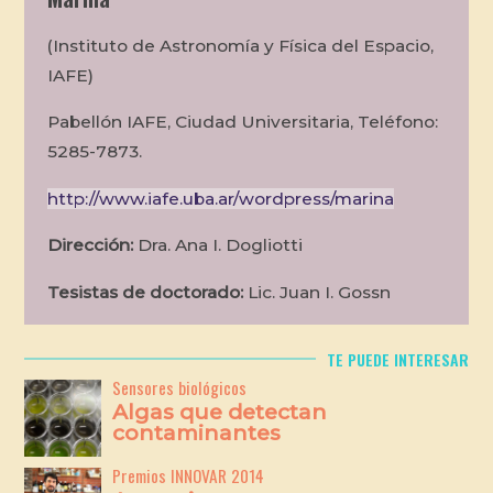
(Instituto de Astronomía y Física del Espacio,
IAFE)
Pabellón IAFE, Ciudad Universitaria, Teléfono:
5285-7873.
http://www.iafe.uba.ar/wordpress/marina
Dirección:
Dra. Ana I. Dogliotti
Tesistas de doctorado:
Lic. Juan I. Gossn
TE PUEDE INTERESAR
Sensores biológicos
Algas que detectan
contaminantes
Premios INNOVAR 2014