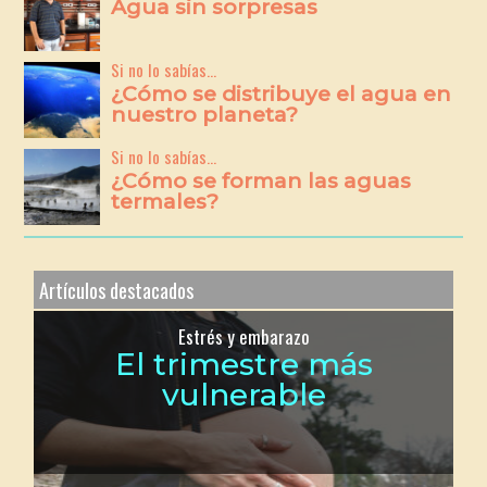
Agua sin sorpresas
Si no lo sabías...
¿Cómo se distribuye el agua en
nuestro planeta?
Si no lo sabías...
¿Cómo se forman las aguas
termales?
Artículos destacados
Estrés y embarazo
El trimestre más
vulnerable