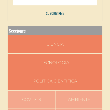
Secciones
CIENCIA
TECNOLOGÍA
POLÍTICA CIENTÍFICA
COVID-19
AMBIENTE