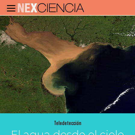
Teledetección
El agua desde el cielo