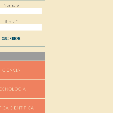
Nombre
E-mail*
CIENCIA
ECNOLOGÍA
TICA CIENTÍFICA