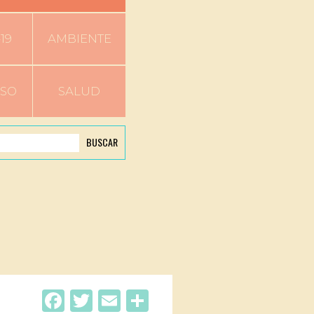
19
AMBIENTE
RSO
SALUD
BUSCAR
Facebook
Twitter
Email
Compartir