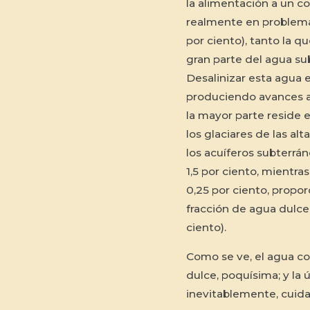
la alimentación a un c
realmente en problemas
por ciento), tanto la 
gran parte del agua su
Desalinizar esta agua 
produciendo avances al
la mayor parte reside e
los glaciares de las al
los acuíferos subterrá
1,5 por ciento, mientras
0,25 por ciento, propo
fracción de agua dulce
ciento).
Como se ve, el agua co
dulce, poquísima; y la
inevitablemente, cuidar