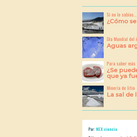
Si no lo sabías...
¿Cómo se 
Día Mundial del
Aguas ar
Para saber más
¿Se puede
que ya fu
Minería de litio
La sal de 
Por:
NEX ciencia