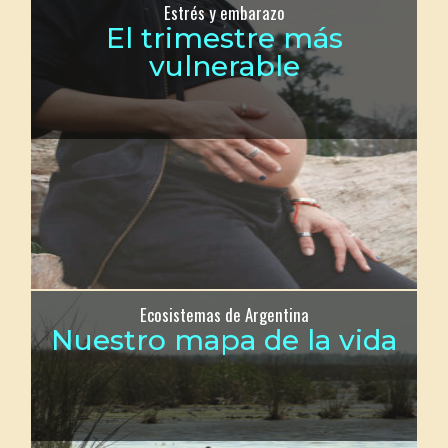
Estrés y embarazo
El trimestre más
vulnerable
Ecosistemas de Argentina
Nuestro mapa de la vida