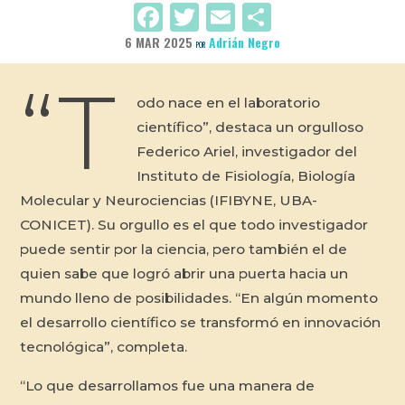
Facebook
Twitter
Email
Compartir
6 MAR 2025
Adrián Negro
POR
“T
odo nace en el laboratorio
científico”, destaca un orgulloso
Federico Ariel, investigador del
Instituto de Fisiología, Biología
Molecular y Neurociencias (IFIBYNE, UBA-
CONICET). Su orgullo es el que todo investigador
puede sentir por la ciencia, pero también el de
quien sabe que logró abrir una puerta hacia un
mundo lleno de posibilidades. “En algún momento
el desarrollo científico se transformó en innovación
tecnológica”, completa.
“Lo que desarrollamos fue una manera de