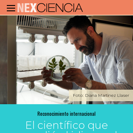
Foto: Diana Martinez Llaser
Reconocimiento internacional
El científico que