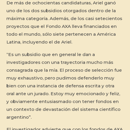
De más de ochocientas candidaturas, Ariel ganó
uno de los dos subsidios otorgados dentro de la
máxima categoría. Además, de los casi setecientos
proyectos que el Fondo AXA lleva financiados en
todo el mundo, sólo siete pertenecen a América
Latina, incluyendo el de Ariel.
“Es un subsidio que en general le dan a
investigadores con una trayectoria mucho más
consagrada que la mía. El proceso de selección fue
muy exhaustivo, pero pudimos defenderlo muy
bien con una instancia de defensa escrita y otra
oral ante un jurado. Estoy muy emocionado y feliz,
y obviamente entusiasmado con tener fondos en
un contexto de devastación del sistema científico
argentino”.
El investigador advierte que con los fondos de AXA