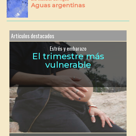
Aguas argentinas
Artículos destacados
Estrés y embarazo
El trimestre más
vulnerable