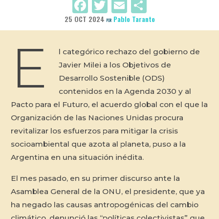
Facebook
Twitter
Email
Compartir
25 OCT 2024
Pablo Taranto
POR
E
l categórico rechazo del gobierno de
Javier Milei a los Objetivos de
Desarrollo Sostenible (ODS)
contenidos en la Agenda 2030 y al
Pacto para el Futuro, el acuerdo global con el que la
Organización de las Naciones Unidas procura
revitalizar los esfuerzos para mitigar la crisis
socioambiental que azota al planeta, puso a la
Argentina en una situación inédita.
El mes pasado, en su primer discurso ante la
Asamblea General de la ONU, el presidente, que ya
ha negado las causas antropogénicas del cambio
climático, denunció las “políticas colectivistas” que