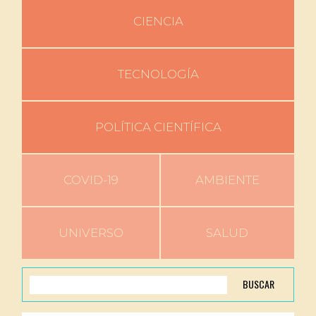
CIENCIA
TECNOLOGÍA
POLÍTICA CIENTÍFICA
COVID-19
AMBIENTE
UNIVERSO
SALUD
BUSCAR