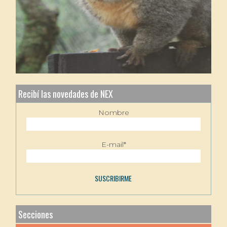
Recibí las novedades de NEX
Nombre
E-mail*
Secciones