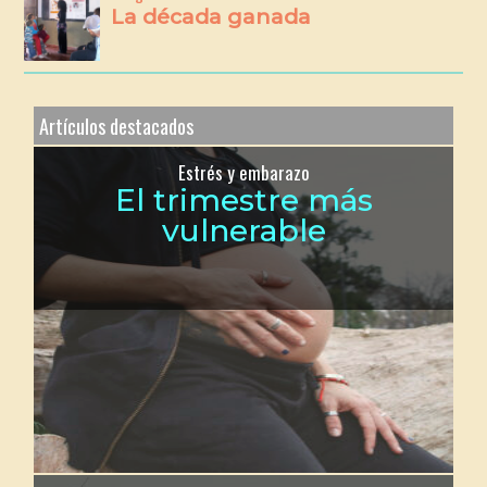
La década ganada
Artículos destacados
Estrés y embarazo
El trimestre más
vulnerable