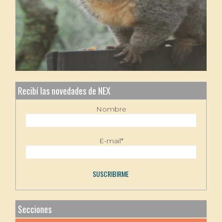
Recibí las novedades de NEX
Nombre
E-mail*
Secciones