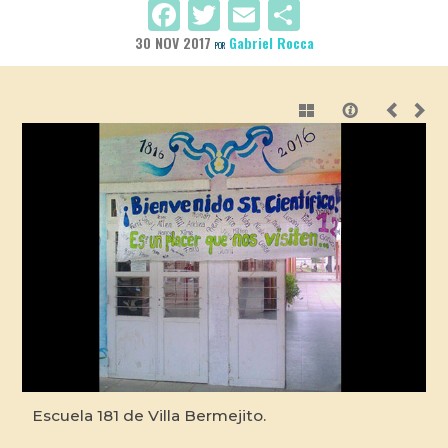
Facebook
Twitter
Email
Compartir
30 NOV 2017
Gabriel Rocca
POR
Escuela 181 de Villa Bermejito.