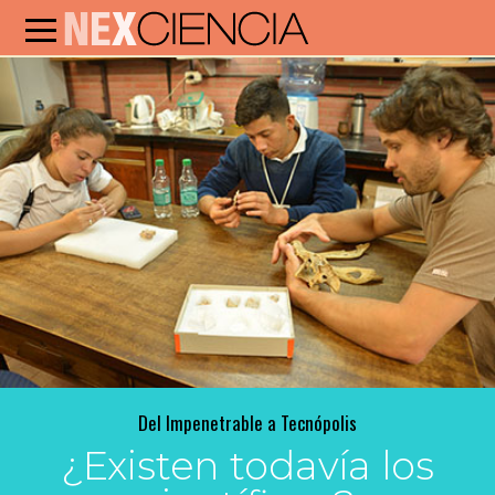
Del Impenetrable a Tecnópolis
¿Existen todavía los