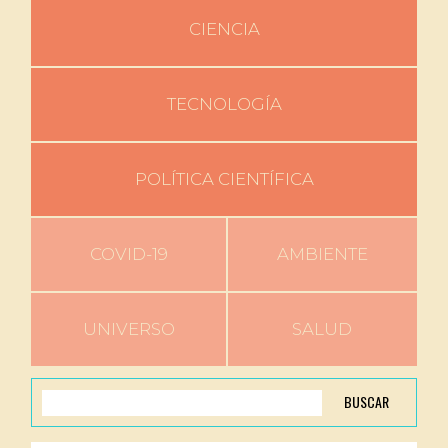
CIENCIA
TECNOLOGÍA
POLÍTICA CIENTÍFICA
COVID-19
AMBIENTE
UNIVERSO
SALUD
BUSCAR