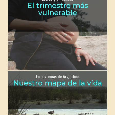
El trimestre más
vulnerable
Ecosistemas de Argentina
Nuestro mapa de la vida