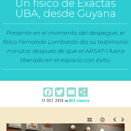
Un físico de Exactas
UBA, desde Guyana
Presente en el momento del despegue, el
físico Fernando Lombardo dio su testimonio
minutos después de que el ARSAT-1 fuera
liberado en el espacio con éxito.
Facebook
Twitter
Email
Compartir
17 OCT 2014
NEX ciencia
POR