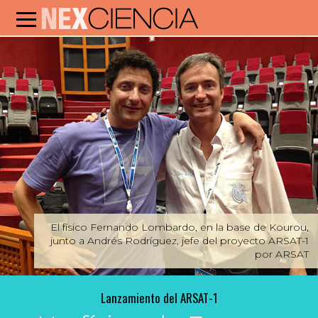
El físico Fernando Lombardo, en la base de Kourou,
junto a Andrés Rodríguez, jefe del proyecto ARSAT-1
por ARSAT
Lanzamiento del ARSAT-1