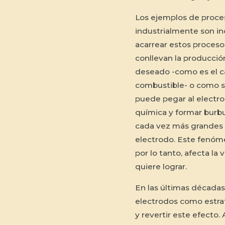
Los ejemplos de proce
industrialmente son in
acarrear estos proceso
conllevan la producci
deseado -como es el c
combustible- o como su
puede pegar al electro
química y formar burb
cada vez más grandes h
electrodo. Este fenóme
por lo tanto, afecta la
quiere lograr.
En las últimas décadas,
electrodos como estrat
y revertir este efecto