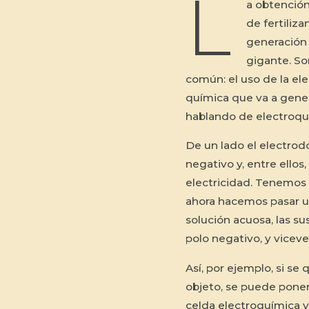
L
a obtención
de fertiliza
generación 
gigante. So
común: el uso de la el
química que va a gene
hablando de electroqu
De un lado el electrodo
negativo y, entre ello
electricidad. Tenemos 
ahora hacemos pasar un
solución acuosa, las su
polo negativo, y viceve
Así, por ejemplo, si se 
objeto, se puede poner
celda electroquímica y 