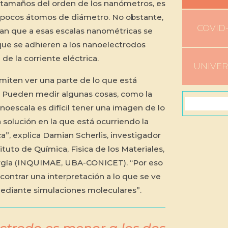
 tamaños del orden de los nanómetros, es
 pocos átomos de diámetro. No obstante,
COVID-
an que a esas escalas nanométricas se
ue se adhieren a los nanoelectrodos
 de la corriente eléctrica.
UNIVE
iten ver una parte de lo que está
. Pueden medir algunas cosas, como la
anoescala es difícil tener una imagen de lo
 solución en la que está ocurriendo la
a”, explica Damian Scherlis, investigador
tuto de Química, Fisica de los Materiales,
gía (INQUIMAE, UBA-CONICET). “Por eso
contrar una interpretación a lo que se ve
ediante simulaciones moleculares”.