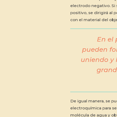
electrodo negativo. Si 
positivo, se dirigirá a
con el material del obj
En el
pueden fo
uniendo y
grand
De igual manera, se pu
electroquímica para se
molécula de agua y ob