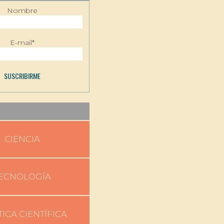
Nombre
E-mail*
CIENCIA
ECNOLOGÍA
TICA CIENTÍFICA