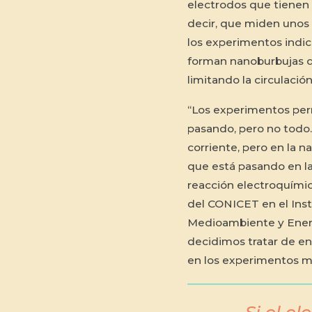
electrodos que tienen
decir, que miden unos
los experimentos indic
forman nanoburbujas q
limitando la circulación
“Los experimentos perm
pasando, pero no todo
corriente, pero en la n
que está pasando en la
reacción electroquímic
del CONICET en el Insti
Medioambiente y Ener
decidimos tratar de en
en los experimentos m