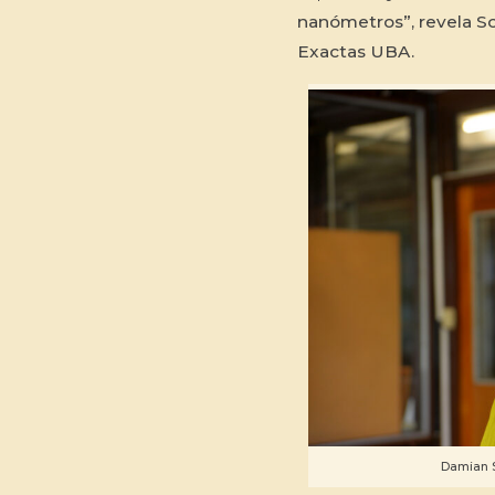
nanómetros”, revela Sc
Exactas UBA.
Damian S