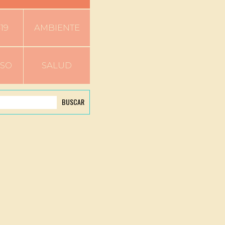
19
AMBIENTE
RSO
SALUD
BUSCAR