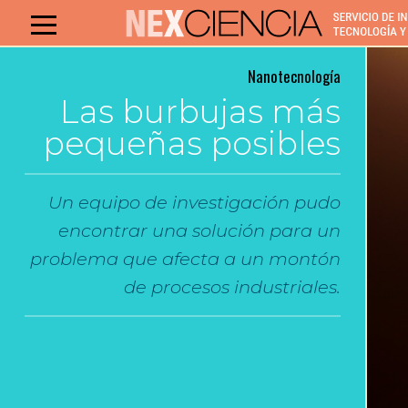
Nanotecnología
Las burbujas más
pequeñas posibles
Un equipo de investigación pudo
encontrar una solución para un
problema que afecta a un montón
de procesos industriales.