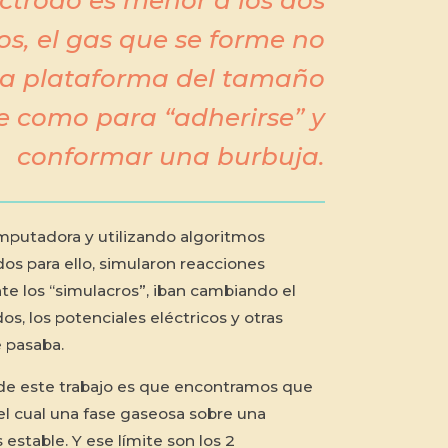
lectrodo es menor a los dos
s, el gas que se forme no
a plataforma del tamaño
te como para “adherirse” y
conformar una burbuja.
mputadora y utilizando algoritmos
s para ello, simularon reacciones
te los “simulacros”, iban cambiando el
s, los potenciales eléctricos y otras
e pasaba.
o de este trabajo es que encontramos que
del cual una fase gaseosa sobre una
 estable. Y ese límite son los 2