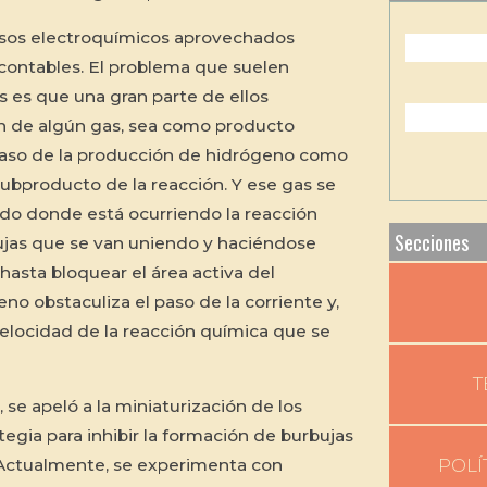
sos electroquímicos aprovechados
contables. El problema que suelen
s es que una gran parte de ellos
ón de algún gas, sea como producto
aso de la producción de hidrógeno como
bproducto de la reacción. Y ese gas se
do donde está ocurriendo la reacción
Secciones
ujas que se van uniendo y haciéndose
asta bloquear el área activa del
no obstaculiza el paso de la corriente y,
 velocidad de la reacción química que se
T
 se apeló a la miniaturización de los
egia para inhibir la formación de burbujas
POLÍ
. Actualmente, se experimenta con