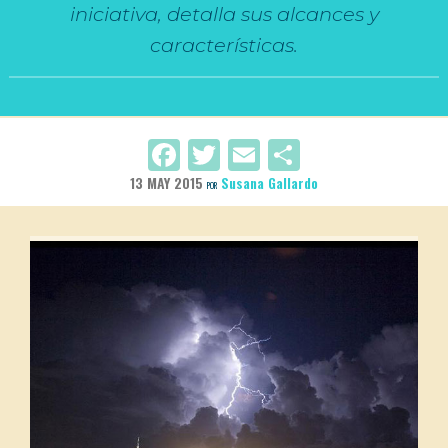
iniciativa, detalla sus alcances y
características.
Facebook
Twitter
Email
Compartir
13 MAY 2015
Susana Gallardo
POR