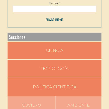
E-mail*
Secciones
CIENCIA
TECNOLOGÍA
POLÍTICA CIENTÍFICA
COVID-19
AMBIENTE