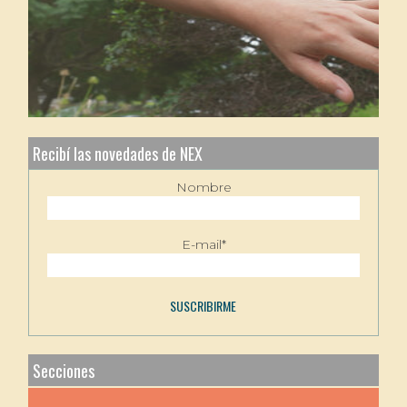
Recibí las novedades de NEX
Nombre
E-mail*
Secciones