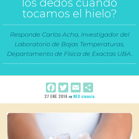
los dedos cuando
tocamos el hielo?
Responde Carlos Acha, investigador del
Laboratorio de Bajas Temperaturas,
Departamento de Física de Exactas UBA.
Facebook
Twitter
Email
Compartir
27 ENE 2014
NEX ciencia
POR