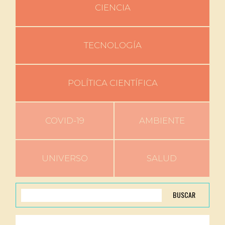
CIENCIA
TECNOLOGÍA
POLÍTICA CIENTÍFICA
COVID-19
AMBIENTE
UNIVERSO
SALUD
BUSCAR