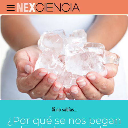
Si no sabías...
¿Por qué se nos pegan