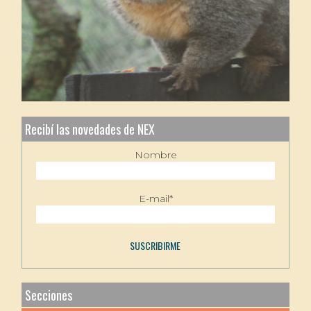
Recibí las novedades de NEX
Nombre
E-mail*
Secciones