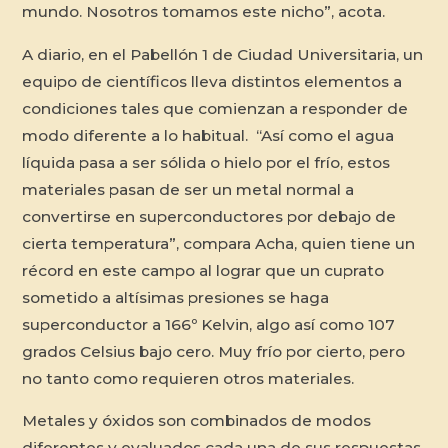
mundo. Nosotros tomamos este nicho”, acota.
A diario, en el Pabellón 1 de Ciudad Universitaria, un
equipo de científicos lleva distintos elementos a
condiciones tales que comienzan a responder de
modo diferente a lo habitual. “Así como el agua
líquida pasa a ser sólida o hielo por el frío, estos
materiales pasan de ser un metal normal a
convertirse en superconductores por debajo de
cierta temperatura”, compara Acha, quien tiene un
récord en este campo al lograr que un cuprato
sometido a altísimas presiones se haga
superconductor a 166º Kelvin, algo así como 107
grados Celsius bajo cero. Muy frío por cierto, pero
no tanto como requieren otros materiales.
Metales y óxidos son combinados de modos
diferentes y evaluados cada una de sus respuestas.