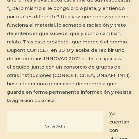
“¿Da lo mismo si le pongo oro o plata, y entiendo
por qué es diferente? Una vez que conozco cómo
funciona el material, lo someto a radiación y trato
de entender qué sucede, qué y cómo cambia”,
relata. Tras este proyecto -que mereció el premio
Dupont CONICET en 2010 y acaba de recibir uno
de los premios INNOVAR 2012 en física aplicada- ,
el equipo, junto con un consorcio de grupos de
otras instituciones (CONICET, CNEA, UNSAM, INTI),
busca tener una generación de memoria que
guarde en forma permanente información y resista
la agresión cósmica.
Ya
cuentan
Carlos Acha
con
algunos