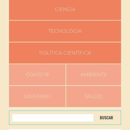
CIENCIA
TECNOLOGÍA
POLÍTICA CIENTÍFICA
COVID-19
AMBIENTE
UNIVERSO
SALUD
BUSCAR