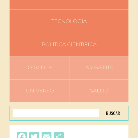
TECNOLOGÍA
POLÍTICA CIENTÍFICA
COVID-19
AMBIENTE
UNIVERSO
SALUD
BUSCAR
Facebook
Twitter
Email
Compartir