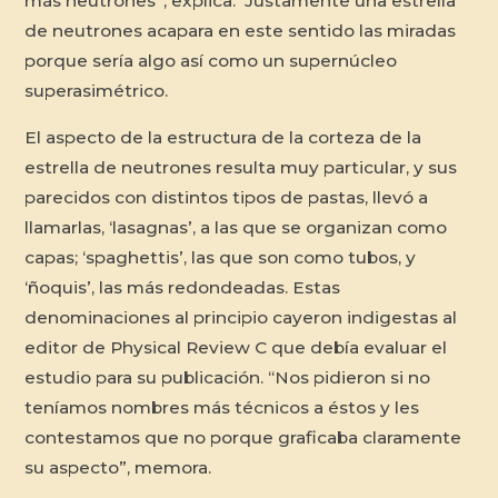
más neutrones”, explica. Justamente una estrella
de neutrones acapara en este sentido las miradas
porque sería algo así como un supernúcleo
superasimétrico.
El aspecto de la estructura de la corteza de la
estrella de neutrones resulta muy particular, y sus
parecidos con distintos tipos de pastas, llevó a
llamarlas, ‘lasagnas’, a las que se organizan como
capas; ‘spaghettis’, las que son como tubos, y
‘ñoquis’, las más redondeadas. Estas
denominaciones al principio cayeron indigestas al
editor de
Physical Review C
que debía evaluar el
estudio para su publicación. “Nos pidieron si no
teníamos nombres más técnicos a éstos y les
contestamos que no porque graficaba claramente
su aspecto”, memora.