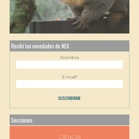
Recibí las novedades de NEX
Nombre
E-mail*
Secciones
CIENCIA