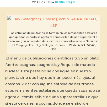
22 ABR 2013
Cecilia Draghi
POR
Las estrellas de neutrones se forman en los remanentes estelares
que quedan cuando se agota el combustible de una superestrella.
En la imagen, un residuo de supernova conocido como la Nebulosa
del Cangrejo. Foto: Jay Gallagher (U. Wisc.), WIYN, AURA, NOAO,
NSF
El menú de publicaciones científicas tuvo un plato
fuerte: lasagnas, spaghettis y ñoquis de materia
nuclear. Esta pasta no se consigue en nuestro
planeta sino que hay que ir un poco más lejos, al
cosmos. Y dar con alguna estrella de neutrones,
esos remanentes estelares que quedan cuando se
agota el combustible de una superestrella. Lo que
sí está cerca es la cocina, donde se elaboró el