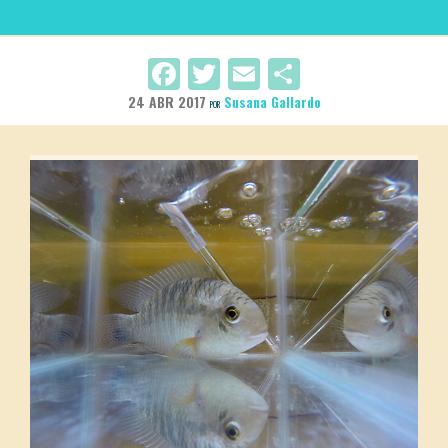
Facebook
Twitter
Email
Compartir
24 ABR 2017
Susana Gallardo
POR