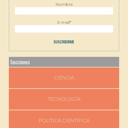
Nombre
E-mail*
Secciones
CIENCIA
TECNOLOGÍA
POLÍTICA CIENTÍFICA