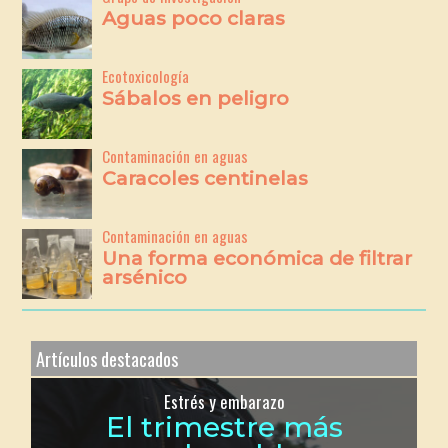
Aguas poco claras
Ecotoxicología
Sábalos en peligro
Contaminación en aguas
Caracoles centinelas
Contaminación en aguas
Una forma económica de filtrar
arsénico
Artículos destacados
Estrés y embarazo
El trimestre más