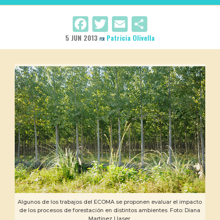
Facebook
Twitter
Email
Compartir
5 JUN 2013
Patricia Olivella
POR
Algunos de los trabajos del ECOMA se proponen evaluar el impacto
de los procesos de forestación en distintos ambientes. Foto: Diana
Martinez Llaser.