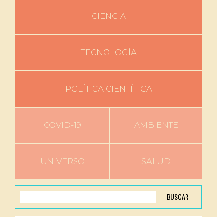
CIENCIA
TECNOLOGÍA
POLÍTICA CIENTÍFICA
COVID-19
AMBIENTE
UNIVERSO
SALUD
BUSCAR