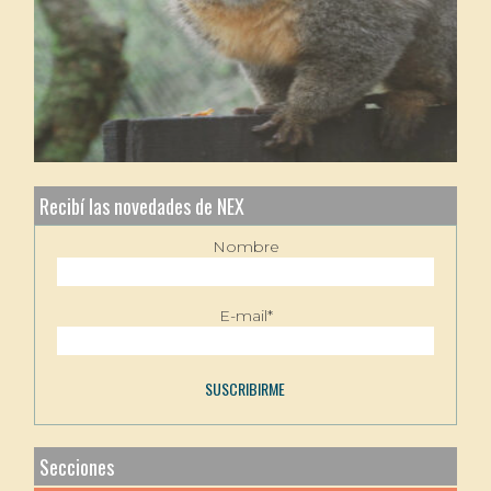
Recibí las novedades de NEX
Nombre
E-mail*
Secciones