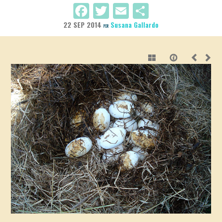
Facebook
Twitter
Email
Compartir
22 SEP 2014
Susana Gallardo
POR