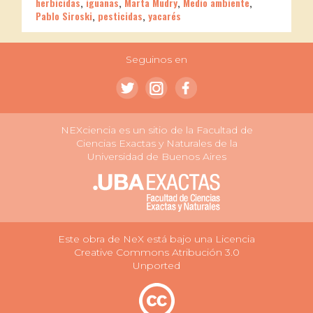
herbicidas
,
iguanas
,
Marta Mudry
,
Medio ambiente
,
Pablo Siroski
,
pesticidas
,
yacarés
Seguinos en
NEXciencia es un sitio de la Facultad de
Ciencias Exactas y Naturales de la
Universidad de Buenos Aires
Este obra de NeX está bajo una Licencia
Creative Commons Atribución 3.0
Unported