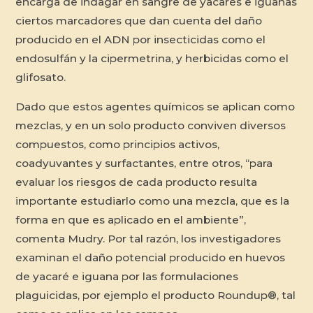
encarga de indagar en sangre de yacarés e iguanas
ciertos marcadores que dan cuenta del daño
producido en el ADN por insecticidas como el
endosulfán y la cipermetrina, y herbicidas como el
glifosato.
Dado que estos agentes químicos se aplican como
mezclas, y en un solo producto conviven diversos
compuestos, como principios activos,
coadyuvantes y surfactantes, entre otros, “para
evaluar los riesgos de cada producto resulta
importante estudiarlo como una mezcla, que es la
forma en que es aplicado en el ambiente”,
comenta Mudry. Por tal razón, los investigadores
examinan el daño potencial producido en huevos
de yacaré e iguana por las formulaciones
plaguicidas, por ejemplo el producto Roundup®, tal