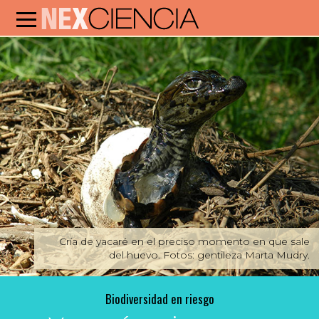
Cría de yacaré en el preciso momento en que sale
del huevo. Fotos: gentileza Marta Mudry.
Biodiversidad en riesgo