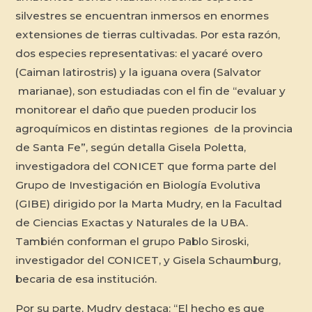
silvestres se encuentran inmersos en enormes
extensiones de tierras cultivadas. Por esta razón,
dos especies representativas: el yacaré overo
(Caiman latirostris
) y la iguana overa
(Salvator
marianae)
, son estudiadas con el fin de “evaluar y
monitorear el daño que pueden producir los
agroquímicos en distintas regiones de la provincia
de Santa Fe”, según detalla Gisela Poletta,
investigadora del CONICET que forma parte del
Grupo de Investigación en Biología Evolutiva
(GIBE) dirigido por la Marta Mudry, en la Facultad
de Ciencias Exactas y Naturales de la UBA.
También conforman el grupo Pablo Siroski,
investigador del CONICET, y Gisela Schaumburg,
becaria de esa institución.
Por su parte, Mudry destaca: “El hecho es que