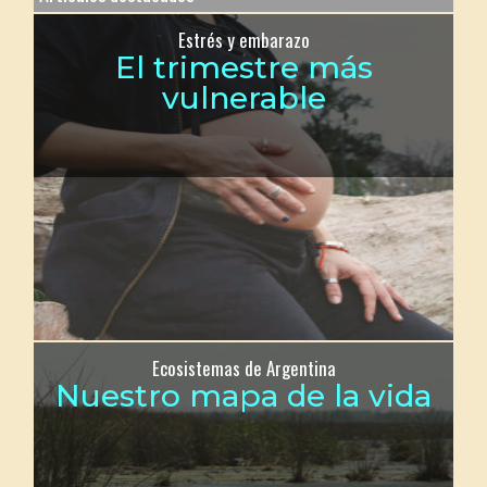
Estrés y embarazo
El trimestre más
vulnerable
Ecosistemas de Argentina
Nuestro mapa de la vida