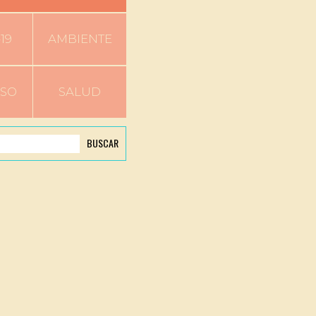
19
AMBIENTE
RSO
SALUD
BUSCAR