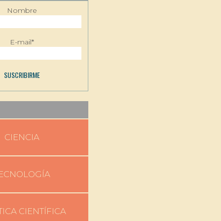
Nombre
E-mail*
CIENCIA
ECNOLOGÍA
TICA CIENTÍFICA