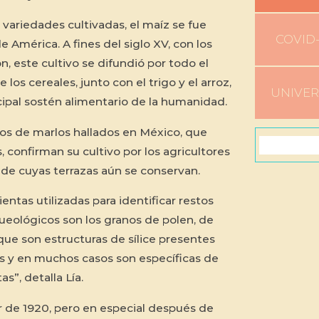
s variedades cultivadas, el maíz se fue
COVID-
 América. A fines del siglo XV, con los
ón, este cultivo se difundió por todo el
 los cereales, junto con el trigo y el arroz,
UNIVE
ipal sostén alimentario de la humanidad.
os de marlos hallados en México, que
 confirman su cultivo por los agricultores
 de cuyas terrazas aún se conservan.
entas utilizadas para identificar restos
queológicos son los granos de polen, de
, que son estructuras de sílice presentes
es y en muchos casos son específicas de
s”, detalla Lía.
ir de 1920, pero en especial después de