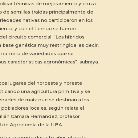
plicar técnicas de mejoramiento y cruza
o de semillas traídas principalmente de
riedades nativas no participaron en los
ento, y con el tiempo se fueron
del circuito comercial. “Los híbridos
 base genética muy restringida, es decir,
 número de variedades que se
us características agronómicas”, subraya
os lugares del noroeste y noreste
ticando una agricultura primitiva y se
edades de maíz que se destinan a los
pobladores locales, según relata el
lián Cámara Hernández, profesor
ad de Agronomía de la UBA.
 ha recorrido durante años el norte