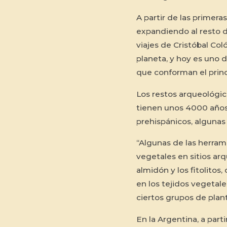
A partir de las primera
expandiendo al resto de
viajes de Cristóbal Col
planeta, y hoy es uno de
que conforman el princ
Los restos arqueológic
tienen unos 4000 años,
prehispánicos, algunas
“Algunas de las herrami
vegetales en sitios ar
almidón y los fitolitos
en los tejidos vegetal
ciertos grupos de planta
En la Argentina, a part