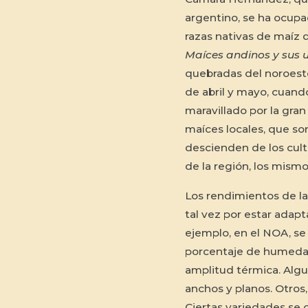
argentino, se ha ocupa
razas nativas de maíz d
Maíces andinos y sus 
quebradas del noroest
de abril y mayo, cuando
maravillado por la gran
maíces locales, que so
descienden de los cult
de la región, los mismo
Los rendimientos de l
tal vez por estar adap
ejemplo, en el NOA, se 
porcentaje de humedad,
amplitud térmica. Algu
anchos y planos. Otros,
Ciertas variedades se 