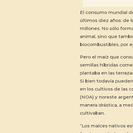
El consumo mundial d
últimos diez años: de 
millones. No sólo form
animal, sino que tambi
biocombustibles, por e
Pero el maíz que cons
semillas híbridas come
plantaba en las terraza
Si bien todavía pueden
en los cultivos de las
(NOA) y noreste argen
manera drástica, a me
cultivaban.
“Los maíces nativos e