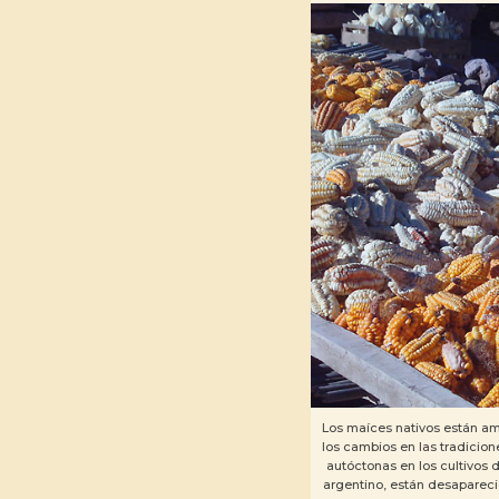
Los maíces nativos están am
los cambios en las tradicion
autóctonas en los cultivos
argentino, están desaparec