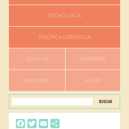
TECNOLOGÍA
POLÍTICA CIENTÍFICA
COVID-19
AMBIENTE
UNIVERSO
SALUD
BUSCAR
Facebook
Twitter
Email
Compartir