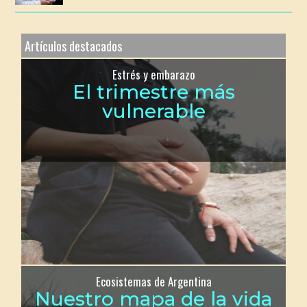
Artículos destacados
Estrés y embarazo
El trimestre más
vulnerable
Ecosistemas de Argentina
Nuestro mapa de la vida