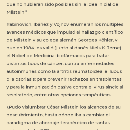
que no hubieran sido posibles sin la idea inicial de
Milstein.”
Rabinovich, Ibáñez y Vojnov enumeran los múltiples
avances médicos que impulsó el hallazgo científico
de Milstein y su colega alemán Georges Köhler, y
que en 1984 les valió (junto al danés Niels K. Jerne)
el Nobel de Medicina: biofármacos para tratar
distintos tipos de cáncer; contra enfermedades
autoinmunes como la artritis reumatoidea, el lupus
o la psoriasis; para prevenir rechazos en trasplantes
y para la inmunización pasiva contra el virus sincicial
respiratorio, entre otras opciones terapéuticas.
¿Pudo vislumbrar César Milstein los alcances de su
descubrimiento, hasta dónde iba a cambiar el
paradigma de abordaje terapéutico de tantas