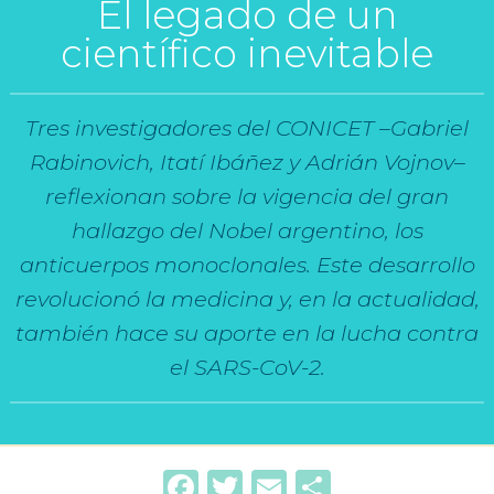
El legado de un
científico inevitable
Tres investigadores del CONICET –Gabriel
Rabinovich, Itatí Ibáñez y Adrián Vojnov–
reflexionan sobre la vigencia del gran
hallazgo del Nobel argentino, los
anticuerpos monoclonales. Este desarrollo
revolucionó la medicina y, en la actualidad,
también hace su aporte en la lucha contra
el SARS-CoV-2.
Facebook
Twitter
Email
Compartir