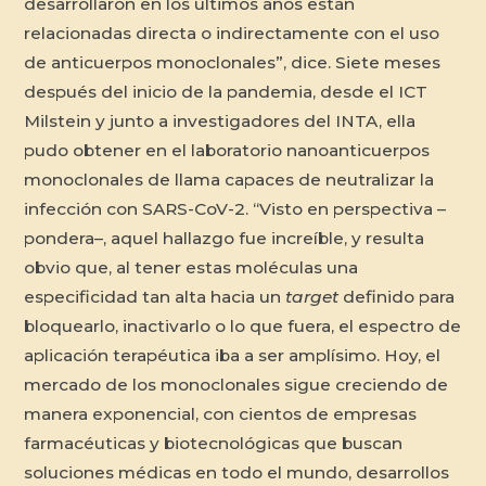
desarrollaron en los últimos años están
relacionadas directa o indirectamente con el uso
de anticuerpos monoclonales”, dice. Siete meses
después del inicio de la pandemia, desde el ICT
Milstein y junto a investigadores del INTA, ella
pudo obtener en el laboratorio nanoanticuerpos
monoclonales de llama capaces de neutralizar la
infección con SARS-CoV-2. “Visto en perspectiva –
pondera–, aquel hallazgo fue increíble, y resulta
obvio que, al tener estas moléculas una
especificidad tan alta hacia un
target
definido para
bloquearlo, inactivarlo o lo que fuera, el espectro de
aplicación terapéutica iba a ser amplísimo. Hoy, el
mercado de los monoclonales sigue creciendo de
manera exponencial, con cientos de empresas
farmacéuticas y biotecnológicas que buscan
soluciones médicas en todo el mundo, desarrollos