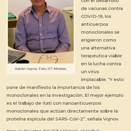
con el desarrollo
de vacunas contra
COVID-19, los
anticuerpos
monoclonales se
erigieron como
una alternativa
terapéutica viable
en la lucha contra
Adrián Vojnov. Foto: ICT Milstein.
un virus
implacable. “Y esto
pone de manifiesto la importancia de los
monoclonales en la investigación. El mejor ejemplo
es el trabajo de Itatí con nanoanticuerpos
monoclonales que actúan directamente sobre la
proteína espícula del SARS-CoV-2”, señala Vojnov.