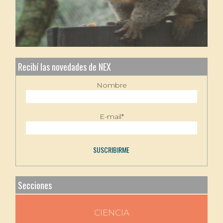
Recibí las novedades de NEX
Nombre
E-mail*
Secciones
CIENCIA