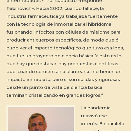
enfermedades? “Por supuesto –responde
Rabinovich–. Hacia 2002, cuando fallece, la
industria farmacéutica ya trabajaba fuertemente
con la tecnología de inmortalizar el hibridoma,
fusionando linfocitos con células de mieloma para
producir anticuerpos específicos, de modo que él
pudo ver el impacto tecnológico que tuvo esa idea,
que fue un proyecto de ciencia básica. Y esto es lo
que hay que destacar: hay propuestas científicas
que, cuando comienzan a plantearse, no tienen un
impacto inmediato, pero si son sólidas y rigurosas
desde un punto de vista de ciencia básica,
terminan cristalizando en grandes logros.”
La pandemia
reavivó ese
interés. En paralelo