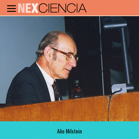
Año Milstein