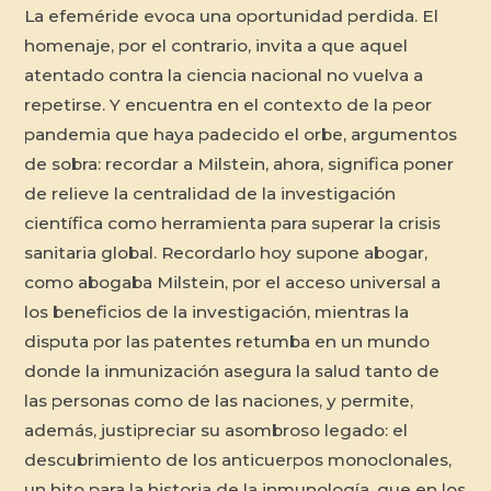
La efeméride evoca una oportunidad perdida. El
homenaje, por el contrario, invita a que aquel
atentado contra la ciencia nacional no vuelva a
repetirse. Y encuentra en el contexto de la peor
pandemia que haya padecido el orbe, argumentos
de sobra: recordar a Milstein, ahora, significa poner
de relieve la centralidad de la investigación
científica como herramienta para superar la crisis
sanitaria global. Recordarlo hoy supone abogar,
como abogaba Milstein, por el acceso universal a
los beneficios de la investigación, mientras la
disputa por las patentes retumba en un mundo
donde la inmunización asegura la salud tanto de
las personas como de las naciones, y permite,
además, justipreciar su asombroso legado: el
descubrimiento de los anticuerpos monoclonales,
un hito para la historia de la inmunología, que en los