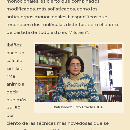
monoclonales, es cierto que combinados,
modificados, más sofisticados, como los
anticuerpos monoclonales biespecíficos que
reconocen dos moléculas distintas, pero el punto
de partida de todo esto es Milstein”.
Ibáñez
hace un
cálculo
similar:
“Me
animo a
decir
que más
del 50
Itatí Ibañez. Foto: Exactas UBA.
por
ciento de las técnicas más novedosas que se