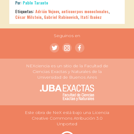
Por:
Pablo Taranto
Etiquetas:
Adrián Vojnov
,
anticuerpos monoclonales
,
César Milstein
,
Gabriel Rabinovich
,
Itatí Ibañez
Seguinos en
NEXciencia es un sitio de la Facultad de
Ciencias Exactas y Naturales de la
Universidad de Buenos Aires
Este obra de NeX está bajo una Licencia
Creative Commons Atribución 3.0
Unported