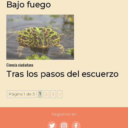
Bajo fuego
Ciencia ciudadana
Tras los pasos del escuerzo
1
Página 1 de 3
2
3
»
Seguinos en