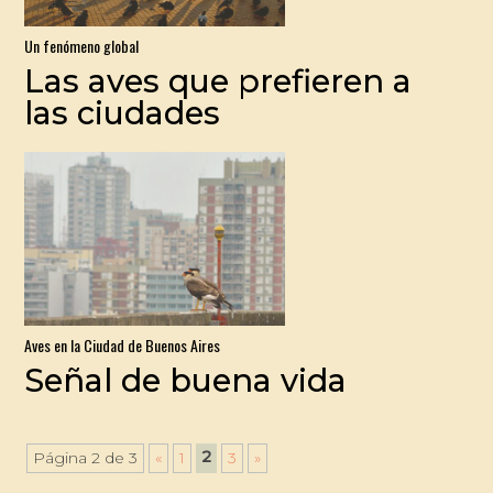
Un fenómeno global
Las aves que prefieren a
las ciudades
Aves en la Ciudad de Buenos Aires
Señal de buena vida
2
Página 2 de 3
«
1
3
»