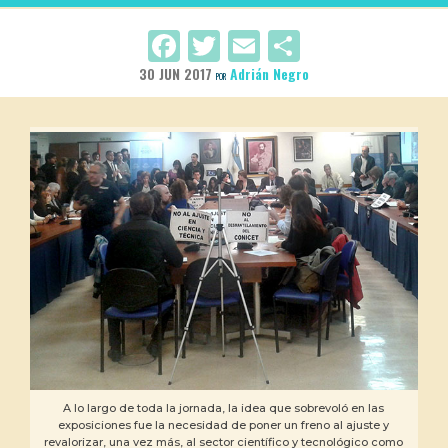
Facebook
Twitter
Email
Compartir
30 JUN 2017
Adrián Negro
POR
A lo largo de toda la jornada, la idea que sobrevoló en las
exposiciones fue la necesidad de poner un freno al ajuste y
revalorizar, una vez más, al sector científico y tecnológico como