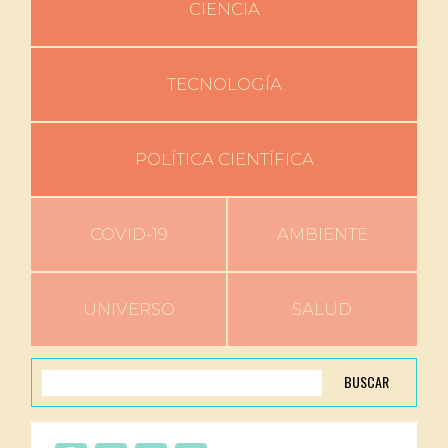
CIENCIA
TECNOLOGÍA
POLÍTICA CIENTÍFICA
COVID-19
AMBIENTE
UNIVERSO
SALUD
BUSCAR