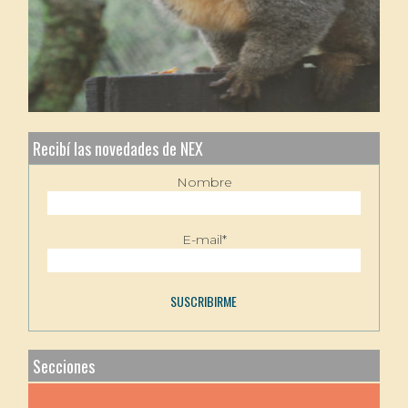
Recibí las novedades de NEX
Nombre
E-mail*
Secciones