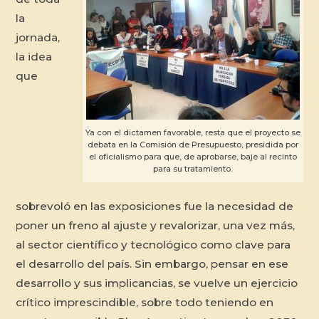
la
jornada,
la idea
que
Ya con el dictamen favorable, resta que el proyecto se
debata en la Comisión de Presupuesto, presidida por
el oficialismo para que, de aprobarse, baje al recinto
para su tratamiento.
sobrevoló en las exposiciones fue la necesidad de
poner un freno al ajuste y revalorizar, una vez más,
al sector científico y tecnológico como clave para
el desarrollo del país. Sin embargo, pensar en ese
desarrollo y sus implicancias, se vuelve un ejercicio
crítico imprescindible, sobre todo teniendo en