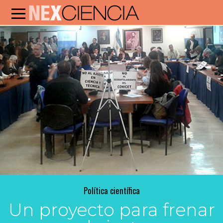
Política científica
Un proyecto para frenar