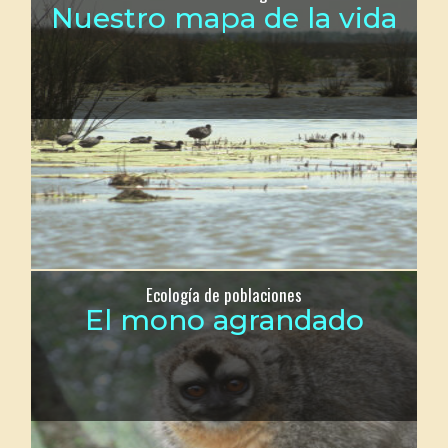
Nuestro mapa de la vida
Ecología de poblaciones
El mono agrandado