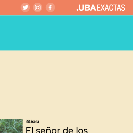
Bitácora
El señor de los