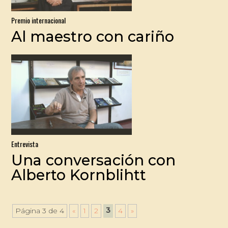
Premio internacional
Al maestro con cariño
Entrevista
Una conversación con
Alberto Kornblihtt
3
Página 3 de 4
«
1
2
4
»