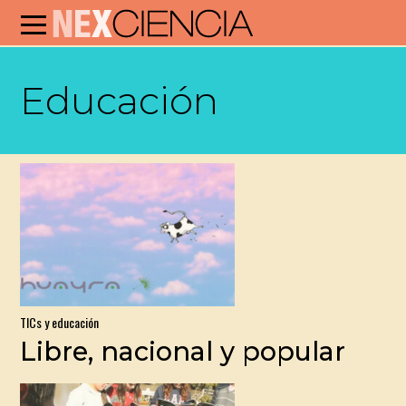
Educación
TICs y educación
Libre, nacional y popular